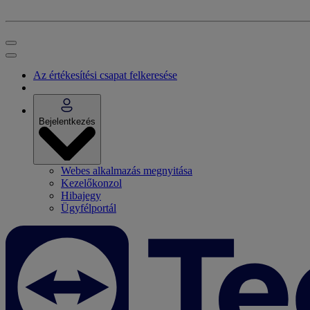
Az értékesítési csapat felkeresése
Bejelentkezés
Webes alkalmazás megnyitása
Kezelőkonzol
Hibajegy
Ügyfélportál