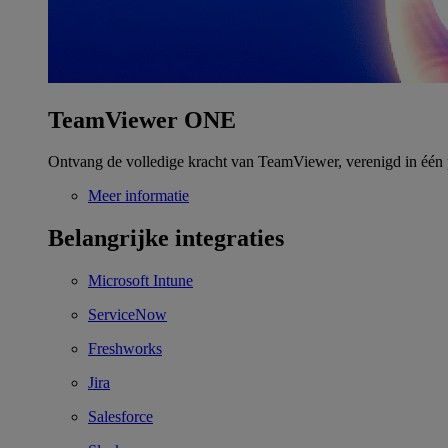
TeamViewer ONE
Ontvang de volledige kracht van TeamViewer, verenigd in één 
Meer informatie
Belangrijke integraties
Microsoft Intune
ServiceNow
Freshworks
Jira
Salesforce