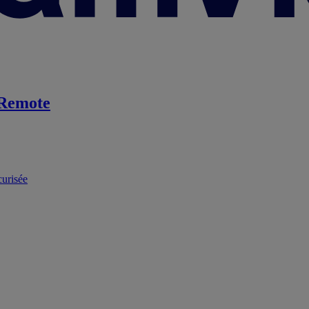
Remote
curisée