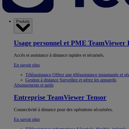
Produits
Usage personnel et PME
TeamViewer 
Accès et assistance à distance rapides et sécurisés.
En savoir plus
Téléassistance
Offrez une téléassistance instantanée et sé
Gestion à distance
Surveillez et gérez les appareils
Abonnements et tarifs
Entreprise
TeamViewer Tensor
Connectivité à distance pour des opérations sécurisées.
En savoir plus