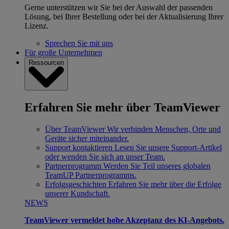
Gerne unterstützen wir Sie bei der Auswahl der passenden
Lösung, bei Ihrer Bestellung oder bei der Aktualisierung Ihrer
Lizenz.
Sprechen Sie mit uns
Für große Unternehmen
Ressourcen
Erfahren Sie mehr über TeamViewer
Über TeamViewer
Wir verbinden Menschen, Orte und
Geräte sicher miteinander.
Support kontaktieren
Lesen Sie unsere Support-Artikel
oder wenden Sie sich an unser Team.
Partnerprogramm
Werden Sie Teil unseres globalen
TeamUP Partnerprogramms.
Erfolgsgeschichten
Erfahren Sie mehr über die Erfolge
unserer Kundschaft.
NEWS
TeamViewer vermeldet hohe Akzeptanz des KI-Angebots.