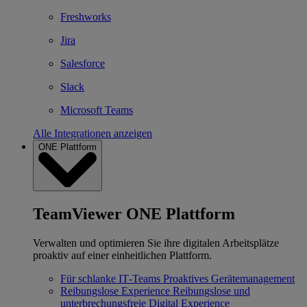
Freshworks
Jira
Salesforce
Slack
Microsoft Teams
Alle Integrationen anzeigen
ONE Plattform
TeamViewer ONE Plattform
Verwalten und optimieren Sie ihre digitalen Arbeitsplätze
proaktiv auf einer einheitlichen Plattform.
Für schlanke IT‐Teams
Proaktives Gerätemanagement
Reibungslose Experience
Reibungslose und
unterbrechungsfreie Digital Experience