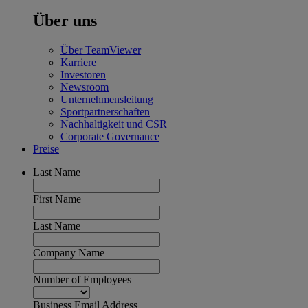
Über uns
Über TeamViewer
Karriere
Investoren
Newsroom
Unternehmensleitung
Sportpartnerschaften
Nachhaltigkeit und CSR
Corporate Governance
Preise
Last Name
First Name
Last Name
Company Name
Number of Employees
Business Email Address