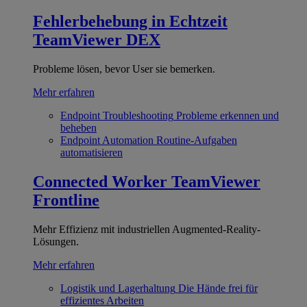
Fehlerbehebung in Echtzeit
TeamViewer DEX
Probleme lösen, bevor User sie bemerken.
Mehr erfahren
Endpoint Troubleshooting
Probleme erkennen und
beheben
Endpoint Automation
Routine-Aufgaben
automatisieren
Connected Worker
TeamViewer
Frontline
Mehr Effizienz mit industriellen Augmented-Reality-
Lösungen.
Mehr erfahren
Logistik und Lagerhaltung
Die Hände frei für
effizientes Arbeiten