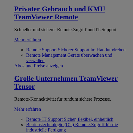
Privater Gebrauch und KMU
TeamViewer Remote
Schneller und sicherer Remote-Zugriff und IT-Support.
Mehr erfahren
Remote Support
Sicherer Support im Handumdrehen
Remote Management
Geräte überwachen und
verwalten
Abos und Preise anzeigen
Große Unternehmen
TeamViewer
Tensor
Remote-Konnektivität für rundum sichere Prozesse.
Mehr erfahren
Remote-IT-Support
Sicher, flexibel, einheitlich
Betriebstechnologie (OT)
Remote-Zugriff für die
industrielle Fertigung