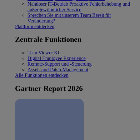
Nahtloser IT-Betrieb
Proaktive Fehlerbehebung und
außergewöhnlicher Service
Sprechen Sie mit unserem Team
Bereit für
Veränderung?
Plattform entdecken
Zentrale Funktionen
TeamViewer KI
Digital Employee Experience
Remote-Support und -Steuerung
Asset- und Patch-Management
Alle Funktionen entdecken
Gartner Report 2026