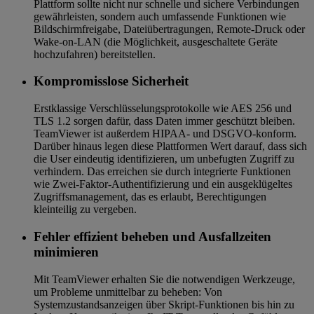
Plattform sollte nicht nur schnelle und sichere Verbindungen
gewährleisten, sondern auch umfassende Funktionen wie
Bildschirmfreigabe, Dateiübertragungen, Remote-Druck oder
Wake-on-LAN (die Möglichkeit, ausgeschaltete Geräte
hochzufahren) bereitstellen.
Kompromisslose Sicherheit
Erstklassige Verschlüsselungsprotokolle wie AES 256 und
TLS 1.2 sorgen dafür, dass Daten immer geschützt bleiben.
TeamViewer ist außerdem HIPAA- und DSGVO-konform.
Darüber hinaus legen diese Plattformen Wert darauf, dass sich
die User eindeutig identifizieren, um unbefugten Zugriff zu
verhindern. Das erreichen sie durch integrierte Funktionen
wie Zwei-Faktor-Authentifizierung und ein ausgeklügeltes
Zugriffsmanagement, das es erlaubt, Berechtigungen
kleinteilig zu vergeben.
Fehler effizient beheben und Ausfallzeiten
minimieren
Mit TeamViewer erhalten Sie die notwendigen Werkzeuge,
um Probleme unmittelbar zu beheben: Von
Systemzustandsanzeigen über Skript-Funktionen bis hin zu