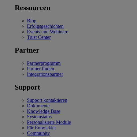
Ressourcen
Blog
Erfolgsgeschichten
Events und Webinare
Trust Center
Partner
Partnerprogramm
Partner finden
Integrationspartner
Support
Support kontaktieren
Dokumente
Knowledge Base
Systemstatus
Personalisierte Module
Für Entwickler
Community