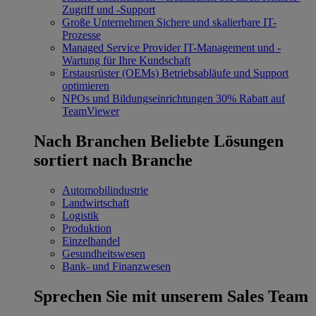
Zugriff und -Support
Große Unternehmen
Sichere und skalierbare IT-
Prozesse
Managed Service Provider
IT-Management und -
Wartung für Ihre Kundschaft
Erstausrüster (OEMs)
Betriebsabläufe und Support
optimieren
NPOs und Bildungseinrichtungen
30% Rabatt auf
TeamViewer
Nach Branchen
Beliebte Lösungen
sortiert nach Branche
Automobilindustrie
Landwirtschaft
Logistik
Produktion
Einzelhandel
Gesundheitswesen
Bank- und Finanzwesen
Sprechen Sie mit unserem Sales Team