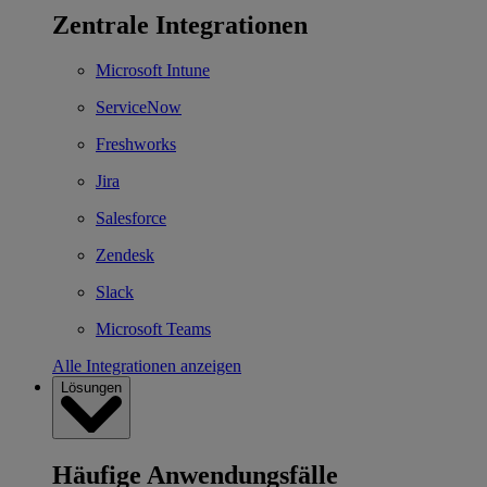
Zentrale Integrationen
Microsoft Intune
ServiceNow
Freshworks
Jira
Salesforce
Zendesk
Slack
Microsoft Teams
Alle Integrationen anzeigen
Lösungen
Häufige Anwendungsfälle