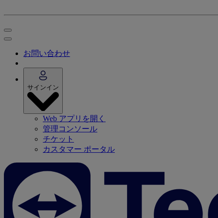
お問い合わせ
サインイン
Web アプリを開く
管理コンソール
チケット
カスタマー ポータル