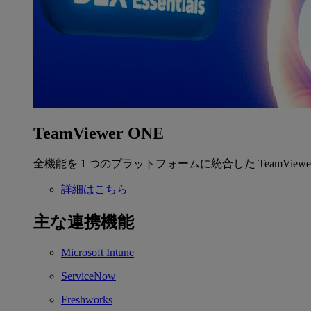
TeamViewer ONE
全機能を 1 つのプラットフォームに統合した TeamView
詳細はこちら
主な連携機能
Microsoft Intune
ServiceNow
Freshworks