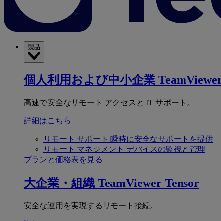
製品
個人利用および中小企業
TeamViewer
高速で安全なリモート アクセスと IT サポート。
詳細はこちら
リモート サポート
瞬時に安全なサポートを提供
リモート マネジメント
デバイスの監視と管理
プランと価格表を見る
大企業・組織
TeamViewer Tensor
安全な運用を実現するリモート接続。