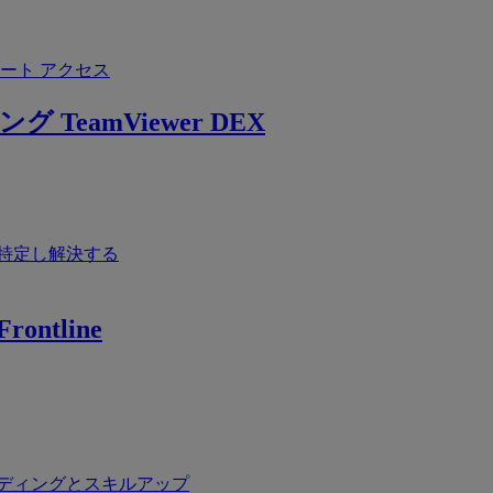
ート アクセス
ング
TeamViewer DEX
特定し解決する
rontline
ディングとスキルアップ