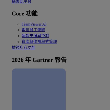
探索此平台
Core 功能
TeamViewer AI
數位員工體驗
遠端支援與控制
資產與修補程式管理
檢視所有功能
2026 年 Gartner 報告