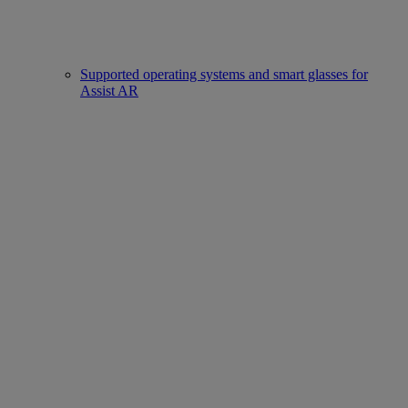
Supported operating systems and smart glasses for
Assist AR