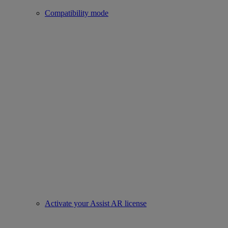
Compatibility mode
Activate your Assist AR license