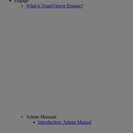
Engage
What is TeamViewer Engage?
Admin Manuals
Introduction: Admin Manual