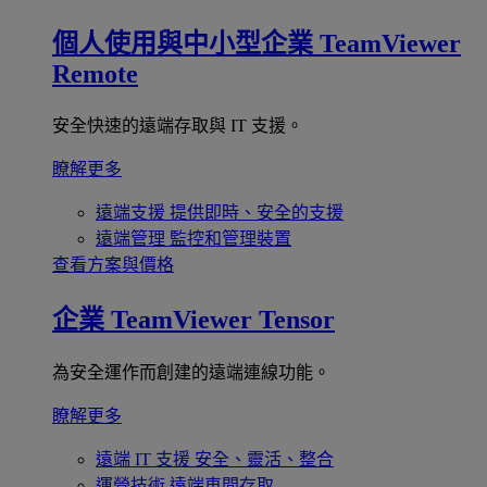
個人使用與中小型企業
TeamViewer
Remote
安全快速的遠端存取與 IT 支援。
瞭解更多
遠端支援
提供即時、安全的支援
遠端管理
監控和管理裝置
查看方案與價格
企業
TeamViewer Tensor
為安全運作而創建的遠端連線功能。
瞭解更多
遠端 IT 支援
安全、靈活、整合
運營技術
遠端車間存取