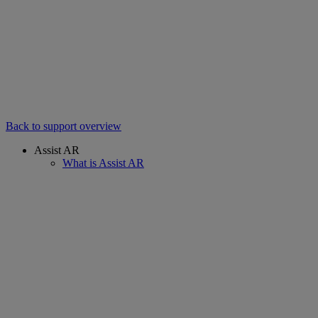
Back to support overview
Assist AR
What is Assist AR