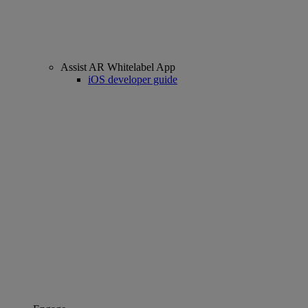
Assist AR Whitelabel App
iOS developer guide