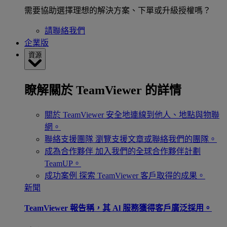
需要協助選擇理想的解決方案、下單或升級授權嗎？
請聯絡我們
企業版
資源
瞭解關於 TeamViewer 的詳情
關於 TeamViewer
安全地連線到他人、地點與物聯
網。
聯絡支援團隊
瀏覽支援文章或聯絡我們的團隊。
成為合作夥伴
加入我們的全球合作夥伴計劃
TeamUP。
成功案例
探索 TeamViewer 客戶取得的成果。
新聞
TeamViewer 報告稱，其 Al 服務獲得客戶廣泛採用。