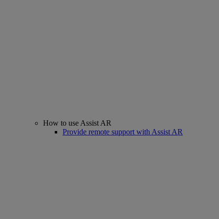
How to use Assist AR
Provide remote support with Assist AR