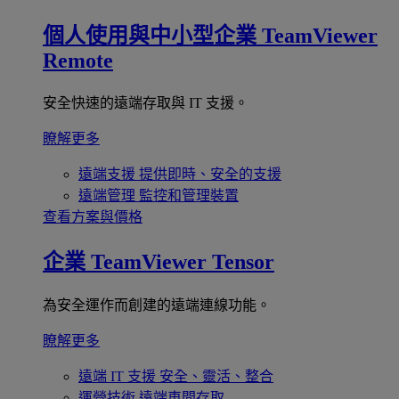
個人使用與中小型企業
TeamViewer
Remote
安全快速的遠端存取與 IT 支援。
瞭解更多
遠端支援
提供即時、安全的支援
遠端管理
監控和管理裝置
查看方案與價格
企業
TeamViewer Tensor
為安全運作而創建的遠端連線功能。
瞭解更多
遠端 IT 支援
安全、靈活、整合
運營技術
遠端車間存取