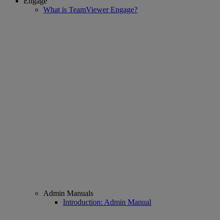
Engage
What is TeamViewer Engage?
Admin Manuals
Introduction: Admin Manual