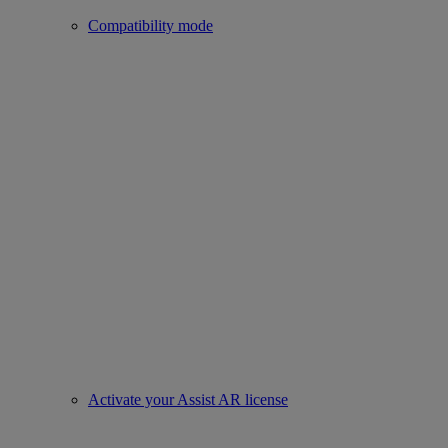
Compatibility mode
Activate your Assist AR license