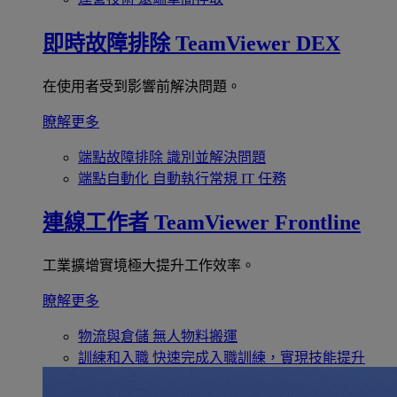
即時故障排除
TeamViewer DEX
在使用者受到影響前解決問題。
瞭解更多
端點故障排除
識別並解決問題
端點自動化
自動執行常規 IT 任務
連線工作者
TeamViewer Frontline
工業擴增實境極大提升工作效率。
瞭解更多
物流與倉儲
無人物料搬運
訓練和入職
快速完成入職訓練，實現技能提升