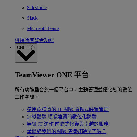
Salesforce
Slack
Microsoft Teams
檢視所有整合功能
ONE 平台
TeamViewer ONE 平台
所有功能整合於一個平台中，主動管理並優化您的數位
工作空間。
適用於精簡的 IT 團隊
前瞻式裝置管理
無縫體驗
順暢連續的數位化體驗
無縫 IT 運作
前瞻式修復與卓越的服務
請聯絡我們的團隊
準備好轉型了嗎？