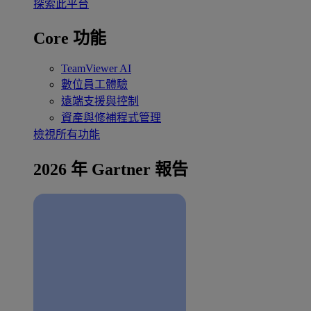
探索此平台
Core 功能
TeamViewer AI
數位員工體驗
遠端支援與控制
資產與修補程式管理
檢視所有功能
2026 年 Gartner 報告