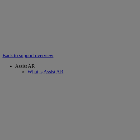
Back to support overview
Assist AR
What is Assist AR