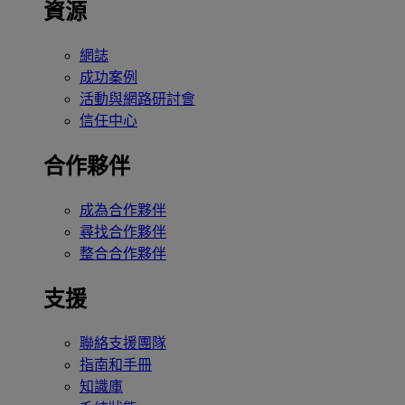
資源
網誌
成功案例
活動與網路研討會
信任中心
合作夥伴
成為合作夥伴
尋找合作夥伴
整合合作夥伴
支援
聯絡支援團隊
指南和手冊
知識庫