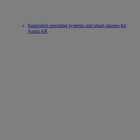
Supported operating systems and smart glasses for
Assist AR