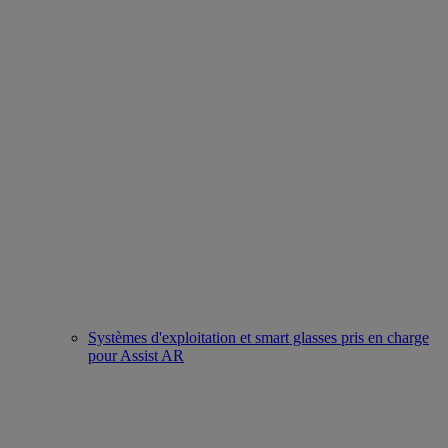
Systèmes d'exploitation et smart glasses pris en charge
pour Assist AR