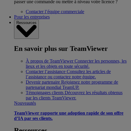
passer une commande ou mettre à niveau votre licence ?
Contacter l’équipe commerciale
Pour les entreprises
Ressources
En savoir plus sur TeamViewer
À propos de TeamViewer
Connecter les personnes, les
lieux et les objets en toute sécurité.
Contacter l’assistance
Consultez les articles de
l’assistance ou contactez notre équipe.
Devenir partenaire
Rejoignez notre programme de
partenariat mondial TeamUP.
Témoignages clients
Découvrez les résultats obtenus
par les clients TeamViewer.
Nouveautés
TeamViewer rapporte une adoption rapide de son offre
d’IA par ses clients.
Ressources