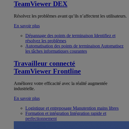
TeamViewer DEX
Résolvez les problèmes avant qu’ils n’affectent les utilisateurs.
En savoir plus
Dépannage des points de terminaison
Identifiez et
résolvez les problèmes
Automatisation des points de terminaison
Automatisez
les tâches informatiques courantes
Travailleur connecté
TeamViewer Frontline
Améliorez votre efficacité avec la réalité augmentée
industrielle.
En savoir plus
Logistique et entreposage
Manutention mains libres
Formation et intégration
Intégration rapide et
perfectionnement