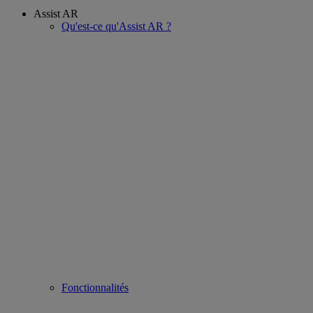
Assist AR
Qu'est-ce qu'Assist AR ?
Fonctionnalités