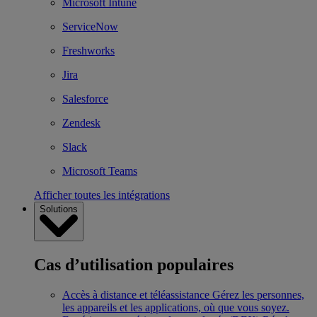
Microsoft Intune
ServiceNow
Freshworks
Jira
Salesforce
Zendesk
Slack
Microsoft Teams
Afficher toutes les intégrations
Solutions
Cas d’utilisation populaires
Accès à distance et téléassistance
Gérez les personnes,
les appareils et les applications, où que vous soyez.