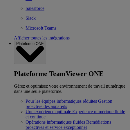
Salesforce
Slack
Microsoft Teams
Afficher toutes les intégrations
Plateforme ONE
Plateforme TeamViewer ONE
Gérez et optimisez votre environnement de travail numérique
dans une seule plateforme.
Pour les équipes informatiques réduites
Gestion
proactive des appareils
Une expérience optimale
Expérience numérique fluide
et continue
Opérations informatiques fluides
Remédiations
proactives et service exceptionnel