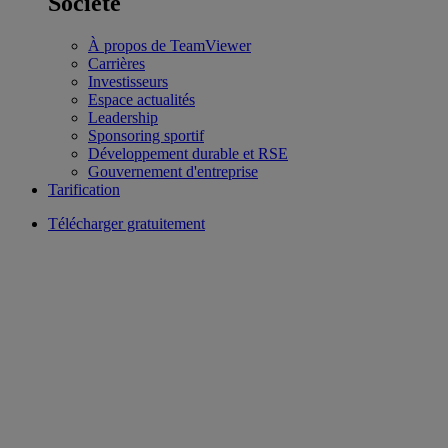
Société
À propos de TeamViewer
Carrières
Investisseurs
Espace actualités
Leadership
Sponsoring sportif
Développement durable et RSE
Gouvernement d'entreprise
Tarification
Télécharger gratuitement