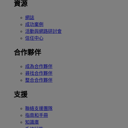
資源
網誌
成功案例
活動與網路研討會
信任中心
合作夥伴
成為合作夥伴
尋找合作夥伴
整合合作夥伴
支援
聯絡支援團隊
指南和手冊
知識庫