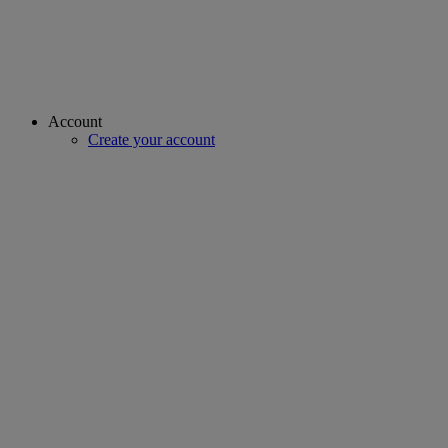
Account
Create your account