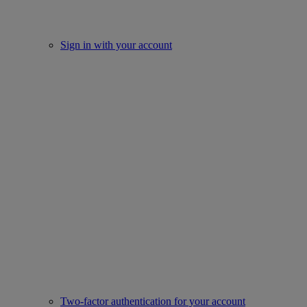
Sign in with your account
Two-factor authentication for your account