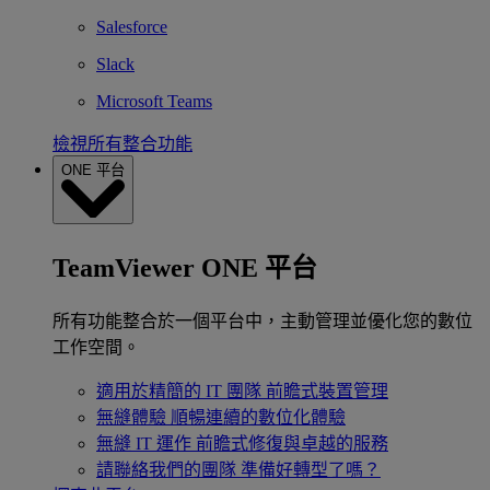
Salesforce
Slack
Microsoft Teams
檢視所有整合功能
ONE 平台
TeamViewer ONE 平台
所有功能整合於一個平台中，主動管理並優化您的數位
工作空間。
適用於精簡的 IT 團隊
前瞻式裝置管理
無縫體驗
順暢連續的數位化體驗
無縫 IT 運作
前瞻式修復與卓越的服務
請聯絡我們的團隊
準備好轉型了嗎？