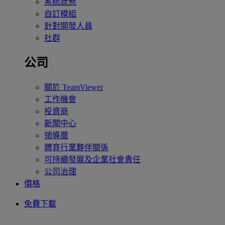
系統狀態
自訂模組
針對開發人員
社群
公司
關於 TeamViewer
工作機會
投資商
新聞中心
領導層
體育行業夥伴關係
可持續發展及企業社會責任
公司治理
價格
免費下載