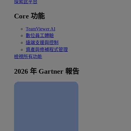
探索此平台
Core 功能
TeamViewer AI
數位員工體驗
遠端支援與控制
資產與修補程式管理
檢視所有功能
2026 年 Gartner 報告