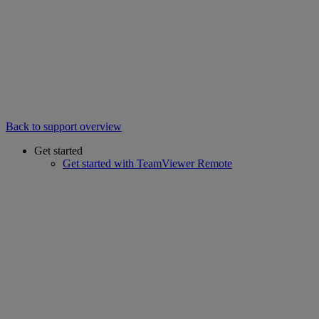
Back to support overview
Get started
Get started with TeamViewer Remote