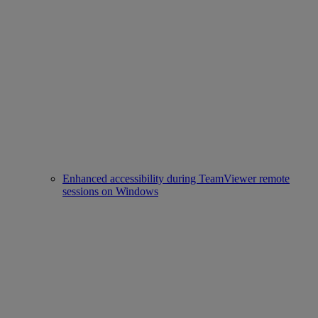
Enhanced accessibility during TeamViewer remote
sessions on Windows