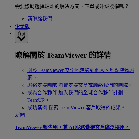
需要協助選擇理想的解決方案、下單或升級授權嗎？
請聯絡我們
企業版
資源
瞭解關於 TeamViewer 的詳情
關於 TeamViewer
安全地連線到他人、地點與物聯
網。
聯絡支援團隊
瀏覽支援文章或聯絡我們的團隊。
成為合作夥伴
加入我們的全球合作夥伴計劃
TeamUP。
成功案例
探索 TeamViewer 客戶取得的成果。
新聞
TeamViewer 報告稱，其 Al 服務獲得客戶廣泛採用。