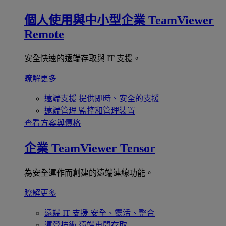
個人使用與中小型企業
TeamViewer
Remote
安全快速的遠端存取與 IT 支援。
瞭解更多
遠端支援
提供即時、安全的支援
遠端管理
監控和管理裝置
查看方案與價格
企業
TeamViewer Tensor
為安全運作而創建的遠端連線功能。
瞭解更多
遠端 IT 支援
安全、靈活、整合
運營技術
遠端車間存取