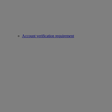
Account verification requirement