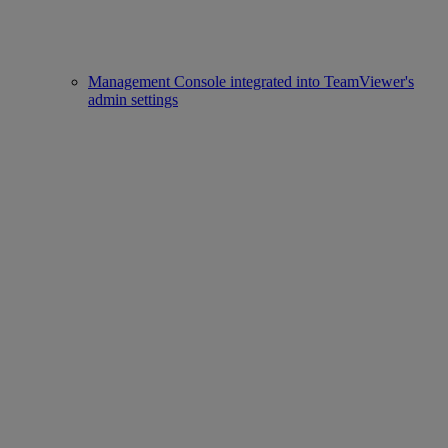
Management Console integrated into TeamViewer's
admin settings