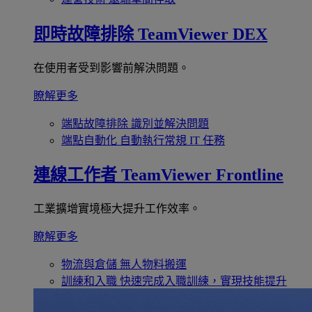
即時故障排除
TeamViewer DEX
在使用者受到影響前解決問題。
瞭解更多
端點故障排除
識別並解決問題
端點自動化
自動執行常規 IT 任務
連線工作者
TeamViewer Frontline
工業擴增實境極大提升工作效率。
瞭解更多
物流與倉儲
無人物料搬運
訓練和入職
快速完成入職訓練，實現技能提升