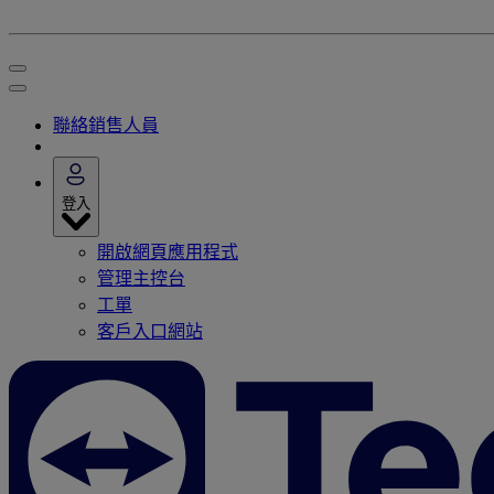
聯絡銷售人員
登入
開啟網頁應用程式
管理主控台
工單
客戶入口網站