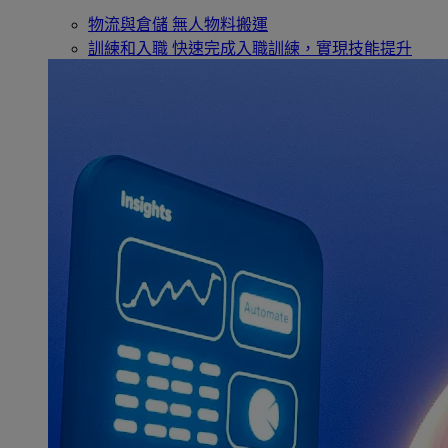
物流與倉儲
無人物料搬運
訓練和入職
快速完成入職訓練，實現技能提升