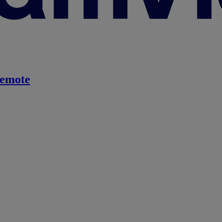
emote