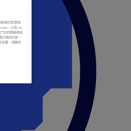
户体验和我们的营销
ie，以及 (ii)
所产生的数据相结
处理方面的内容，
偏好设置，请随时