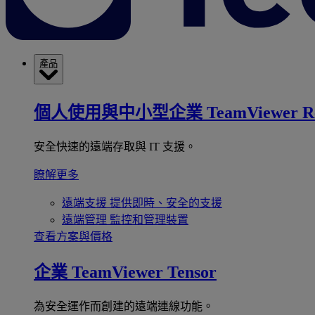
產品
個人使用與中小型企業
TeamViewer R
安全快速的遠端存取與 IT 支援。
瞭解更多
遠端支援
提供即時、安全的支援
遠端管理
監控和管理裝置
查看方案與價格
企業
TeamViewer Tensor
為安全運作而創建的遠端連線功能。