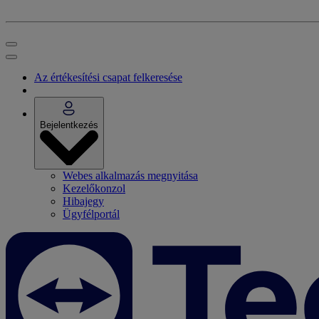
Az értékesítési csapat felkeresése
Bejelentkezés
Webes alkalmazás megnyitása
Kezelőkonzol
Hibajegy
Ügyfélportál