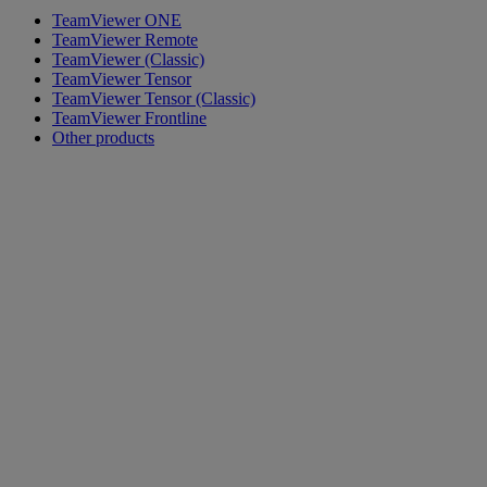
TeamViewer ONE
TeamViewer Remote
TeamViewer (Classic)
TeamViewer Tensor
TeamViewer Tensor (Classic)
TeamViewer Frontline
Other products