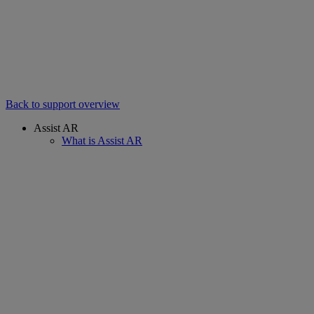
Back to support overview
Assist AR
What is Assist AR