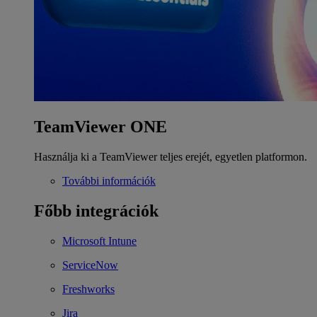
TeamViewer ONE
Használja ki a TeamViewer teljes erejét, egyetlen platformon.
További információk
Főbb integrációk
Microsoft Intune
ServiceNow
Freshworks
Jira