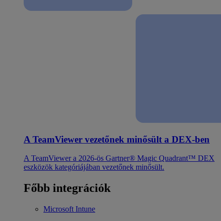
A TeamViewer vezetőnek minősült a DEX-ben
A TeamViewer a 2026-ös Gartner® Magic Quadrant™ DEX
eszközök kategóriájában vezetőnek minősült.
Főbb integrációk
Microsoft Intune