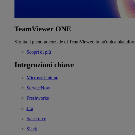
TeamViewer ONE
Sfrutta il pieno potenziale di TeamViewer, in un'unica piattafor
Scopri di più
Integrazioni chiave
Microsoft Intune
ServiceNow
Freshworks
Jira
Salesforce
Slack