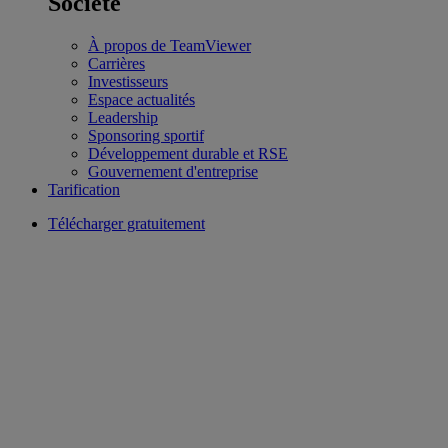
Société
À propos de TeamViewer
Carrières
Investisseurs
Espace actualités
Leadership
Sponsoring sportif
Développement durable et RSE
Gouvernement d'entreprise
Tarification
Télécharger gratuitement