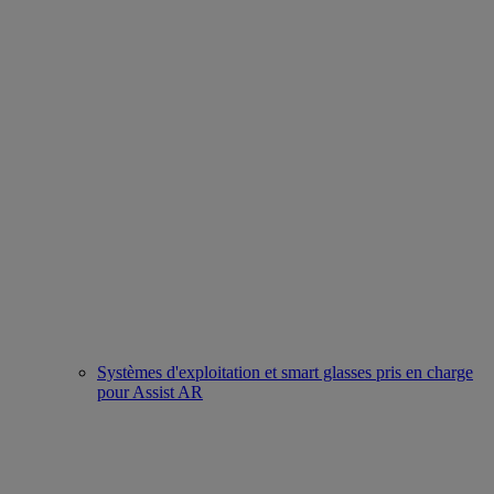
Systèmes d'exploitation et smart glasses pris en charge
pour Assist AR