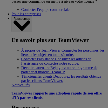
passer une commande ou mettre à niveau votre licence ?
Contacter l’équipe commerciale
Pour les entreprises
Ressources
En savoir plus sur TeamViewer
À propos de TeamViewer
Connecter les personnes, les
lieux et les objets en toute sécurité.
Contacter l’assistance
Consultez les articles de
l’assistance ou contactez notre équipe.
Devenir partenaire
Rejoignez notre programme de
partenariat mondial TeamUP.
Témoignages clients
Découvrez les résultats obtenus
par les clients TeamViewer.
Nouveautés
TeamViewer rapporte une adoption rapide de son offre
d’IA par ses clients.
Ressources