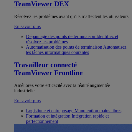
TeamViewer DEX
Résolvez les problèmes avant qu’ils n’affectent les utilisateurs.
En savoir plus
Dépannage des points de terminaison
Identifiez et
résolvez les problèmes
Automatisation des points de terminaison
Automatisez
les tâches informatiques courantes
Travailleur connecté
TeamViewer Frontline
Améliorez votre efficacité avec la réalité augmentée
industrielle.
En savoir plus
Logistique et entreposage
Manutention mains libres
Formation et intégration
Intégration rapide et
perfectionnement