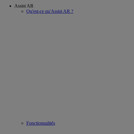
Assist AR
Qu'est-ce qu'Assist AR ?
Fonctionnalités