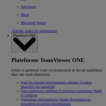
Salesforce
Slack
Microsoft Teams
Afficher toutes les intégrations
Plateforme ONE
Plateforme TeamViewer ONE
Gérez et optimisez votre environnement de travail numérique
dans une seule plateforme.
Pour les équipes informatiques réduites
Gestion
proactive des appareils
Une expérience optimale
Expérience numérique fluide
et continue
Opérations informatiques fluides
Remédiations
proactives et service exceptionnel