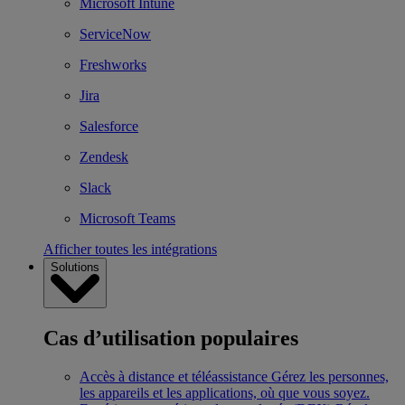
Microsoft Intune
ServiceNow
Freshworks
Jira
Salesforce
Zendesk
Slack
Microsoft Teams
Afficher toutes les intégrations
Solutions
Cas d’utilisation populaires
Accès à distance et téléassistance
Gérez les personnes,
les appareils et les applications, où que vous soyez.