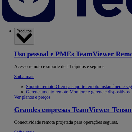
Produtos
Uso pessoal e PMEs
TeamViewer Remo
Acesso remoto e suporte de TI rápidos e seguros.
Saiba mais
Suporte remoto
Ofereça suporte remoto instantâneo e se
Gerenciamento remoto
Monitore e gerencie dispositivos
Ver planos e preços
Grandes empresas
TeamViewer Tenso
Conectividade remota projetada para operações seguras.