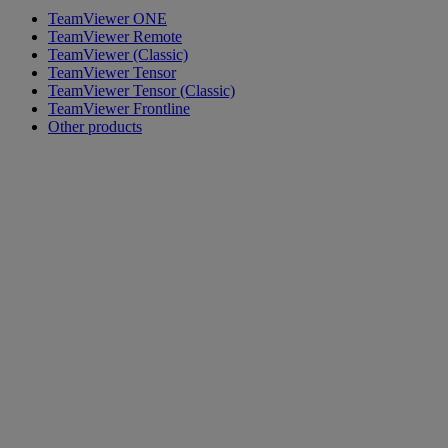
TeamViewer ONE
TeamViewer Remote
TeamViewer (Classic)
TeamViewer Tensor
TeamViewer Tensor (Classic)
TeamViewer Frontline
Other products