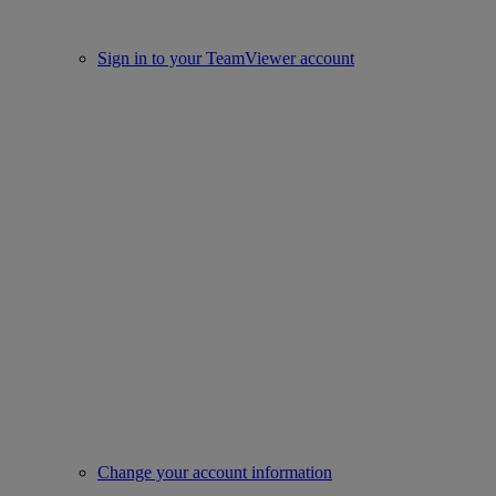
Sign in to your TeamViewer account
Change your account information