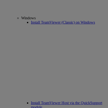
Windows
Install TeamViewer (Classic) on Windows
Install TeamViewer Host via the QuickSupport
module