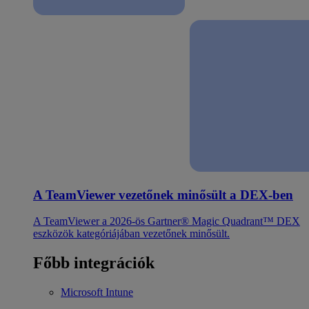
A TeamViewer vezetőnek minősült a DEX-ben
A TeamViewer a 2026-ös Gartner® Magic Quadrant™ DEX
eszközök kategóriájában vezetőnek minősült.
Főbb integrációk
Microsoft Intune