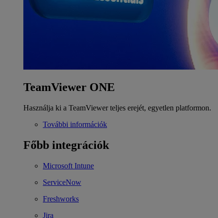
TeamViewer ONE
Használja ki a TeamViewer teljes erejét, egyetlen platformon.
További információk
Főbb integrációk
Microsoft Intune
ServiceNow
Freshworks
Jira