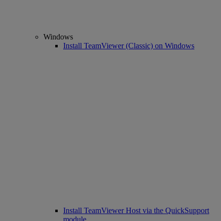
Windows
Install TeamViewer (Classic) on Windows
Install TeamViewer Host via the QuickSupport
module