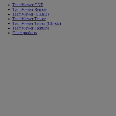
TeamViewer ONE
TeamViewer Remote
TeamViewer (Classic)
TeamViewer Tensor
TeamViewer Tensor (Classic)
TeamViewer Frontline
Other products