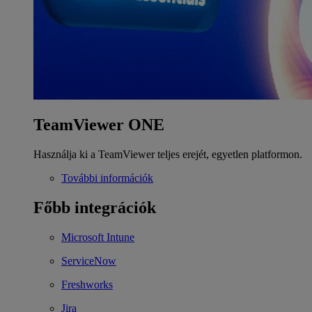
TeamViewer ONE
Használja ki a TeamViewer teljes erejét, egyetlen platformon.
További információk
Főbb integrációk
Microsoft Intune
ServiceNow
Freshworks
Jira