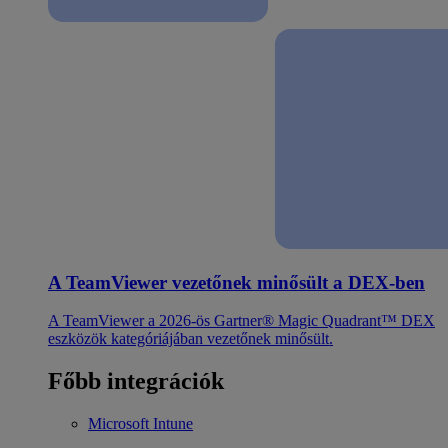
A TeamViewer vezetőnek minősült a DEX-ben
A TeamViewer a 2026-ös Gartner® Magic Quadrant™ DEX
eszközök kategóriájában vezetőnek minősült.
Főbb integrációk
Microsoft Intune