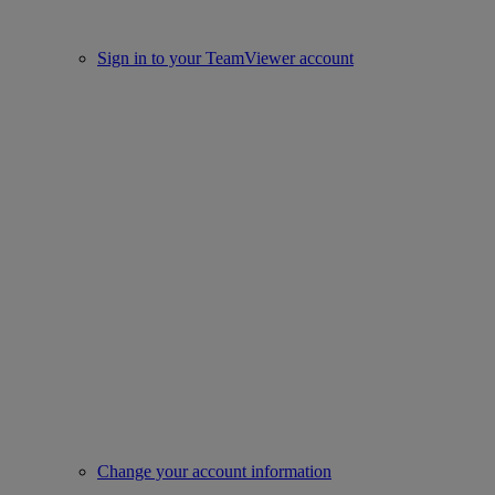
Sign in to your TeamViewer account
Change your account information