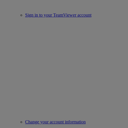
Sign in to your TeamViewer account
Change your account information