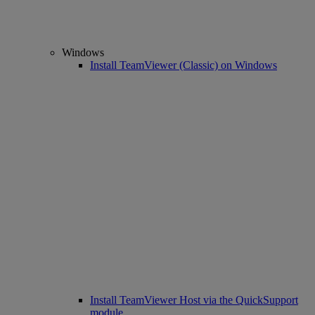
Windows
Install TeamViewer (Classic) on Windows
Install TeamViewer Host via the QuickSupport
module