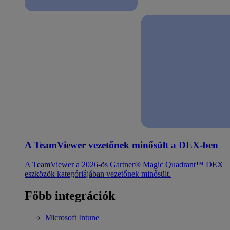
A TeamViewer vezetőnek minősült a DEX-ben
A TeamViewer a 2026-ös Gartner® Magic Quadrant™ DEX
eszközök kategóriájában vezetőnek minősült.
Főbb integrációk
Microsoft Intune