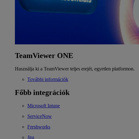
TeamViewer ONE
Használja ki a TeamViewer teljes erejét, egyetlen platformon.
További információk
Főbb integrációk
Microsoft Intune
ServiceNow
Freshworks
Jira