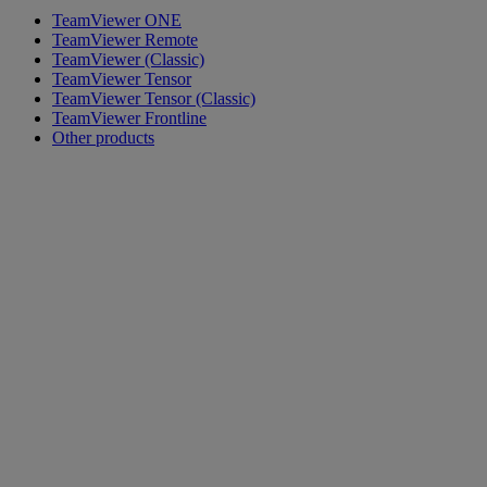
TeamViewer ONE
TeamViewer Remote
TeamViewer (Classic)
TeamViewer Tensor
TeamViewer Tensor (Classic)
TeamViewer Frontline
Other products