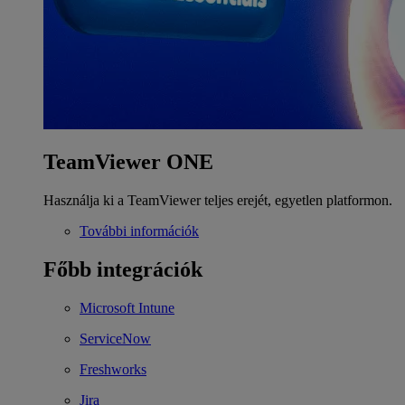
TeamViewer ONE
Használja ki a TeamViewer teljes erejét, egyetlen platformon.
További információk
Főbb integrációk
Microsoft Intune
ServiceNow
Freshworks
Jira