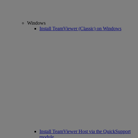
Windows
Install TeamViewer (Classic) on Windows
Install TeamViewer Host via the QuickSupport
module