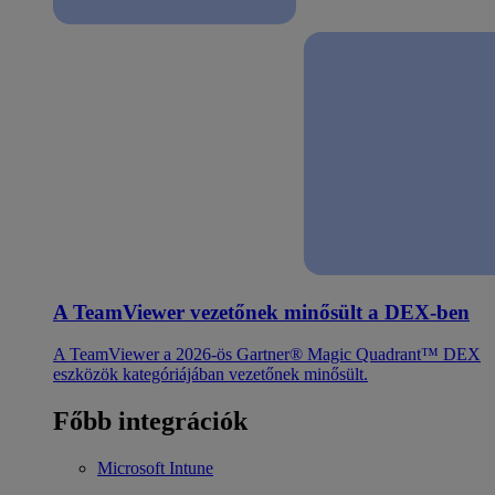
A TeamViewer vezetőnek minősült a DEX-ben
A TeamViewer a 2026-ös Gartner® Magic Quadrant™ DEX
eszközök kategóriájában vezetőnek minősült.
Főbb integrációk
Microsoft Intune