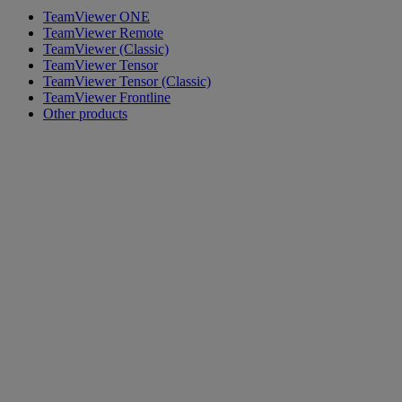
TeamViewer ONE
TeamViewer Remote
TeamViewer (Classic)
TeamViewer Tensor
TeamViewer Tensor (Classic)
TeamViewer Frontline
Other products