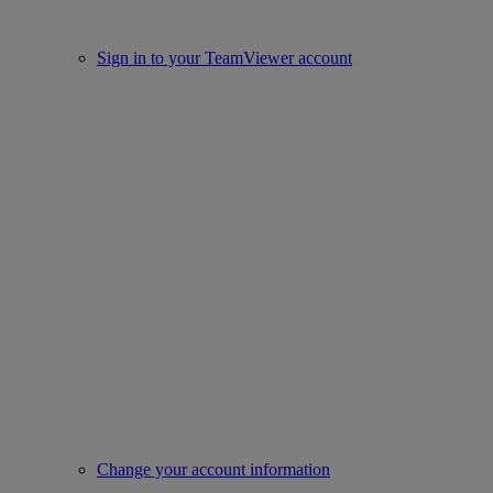
Sign in to your TeamViewer account
Change your account information