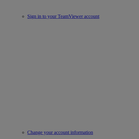
Sign in to your TeamViewer account
Change your account information