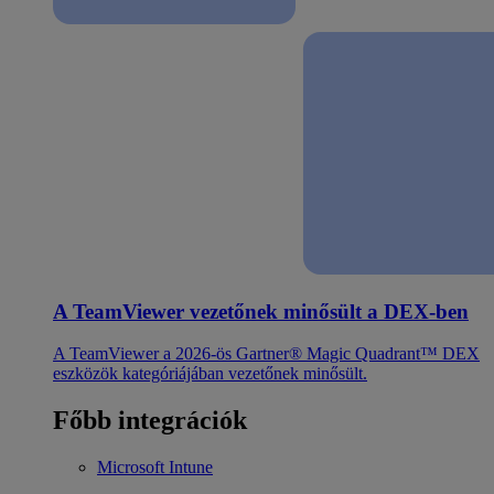
A TeamViewer vezetőnek minősült a DEX-ben
A TeamViewer a 2026-ös Gartner® Magic Quadrant™ DEX
eszközök kategóriájában vezetőnek minősült.
Főbb integrációk
Microsoft Intune