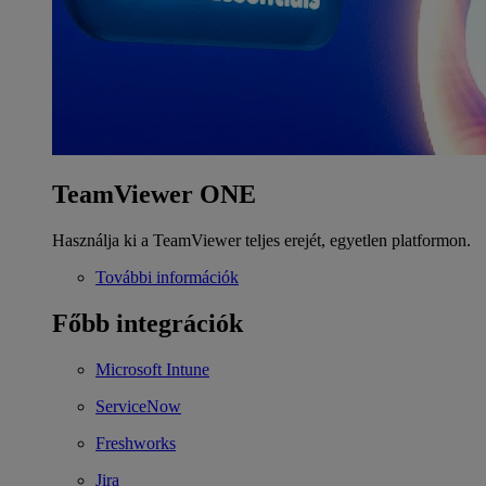
TeamViewer ONE
Használja ki a TeamViewer teljes erejét, egyetlen platformon.
További információk
Főbb integrációk
Microsoft Intune
ServiceNow
Freshworks
Jira