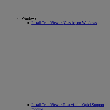
Windows
Install TeamViewer (Classic) on Windows
Install TeamViewer Host via the QuickSupport
module