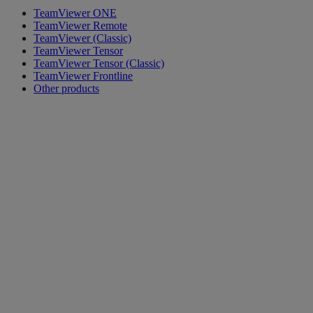
TeamViewer ONE
TeamViewer Remote
TeamViewer (Classic)
TeamViewer Tensor
TeamViewer Tensor (Classic)
TeamViewer Frontline
Other products