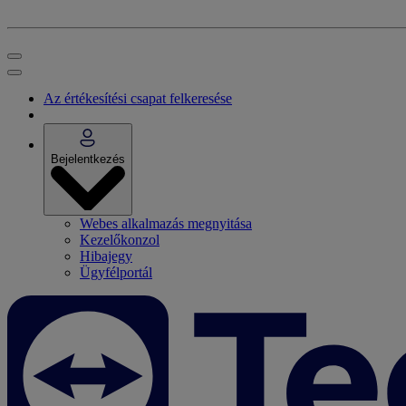
Az értékesítési csapat felkeresése
Bejelentkezés
Webes alkalmazás megnyitása
Kezelőkonzol
Hibajegy
Ügyfélportál