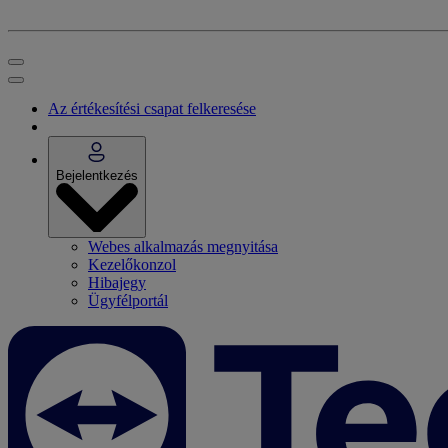
Az értékesítési csapat felkeresése
Bejelentkezés
Webes alkalmazás megnyitása
Kezelőkonzol
Hibajegy
Ügyfélportál