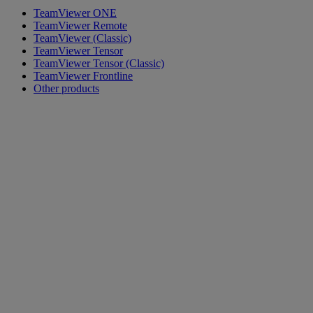
TeamViewer ONE
TeamViewer Remote
TeamViewer (Classic)
TeamViewer Tensor
TeamViewer Tensor (Classic)
TeamViewer Frontline
Other products