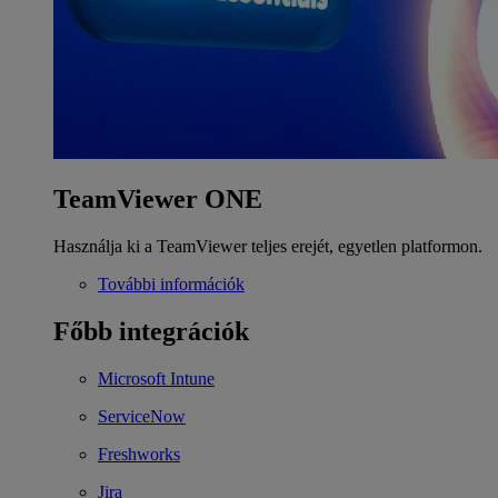
TeamViewer ONE
Használja ki a TeamViewer teljes erejét, egyetlen platformon.
További információk
Főbb integrációk
Microsoft Intune
ServiceNow
Freshworks
Jira