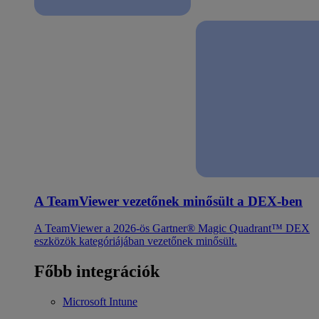
A TeamViewer vezetőnek minősült a DEX-ben
A TeamViewer a 2026-ös Gartner® Magic Quadrant™ DEX
eszközök kategóriájában vezetőnek minősült.
Főbb integrációk
Microsoft Intune