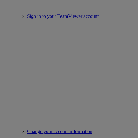
Sign in to your TeamViewer account
Change your account information