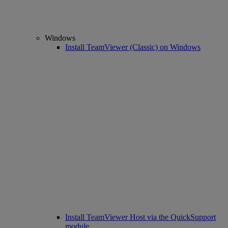
Windows
Install TeamViewer (Classic) on Windows
Install TeamViewer Host via the QuickSupport
module