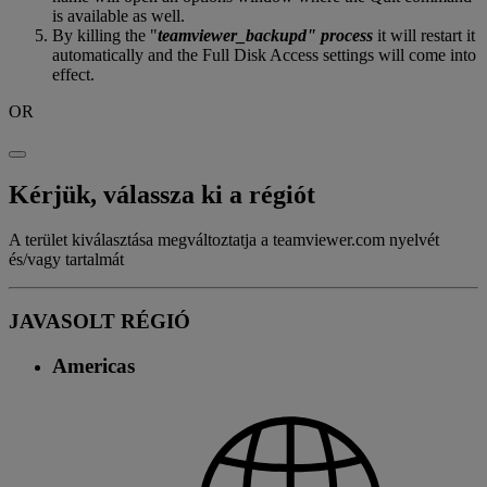
is available as well.
By killing the "
teamviewer_backupd" process
it will restart it
automatically and the Full Disk Access settings will come into
effect.
OR
Kérjük, válassza ki a régiót
A terület kiválasztása megváltoztatja a teamviewer.com nyelvét
és/vagy tartalmát
JAVASOLT RÉGIÓ
Americas