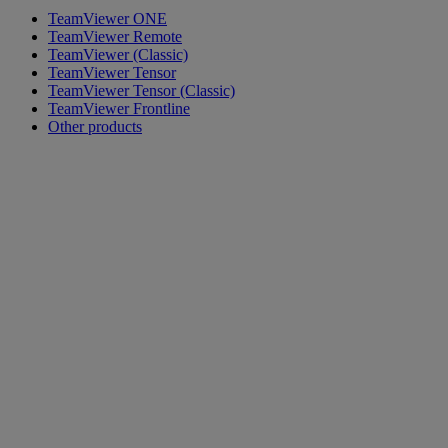
TeamViewer ONE
TeamViewer Remote
TeamViewer (Classic)
TeamViewer Tensor
TeamViewer Tensor (Classic)
TeamViewer Frontline
Other products