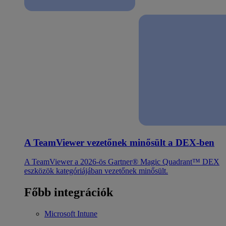
A TeamViewer vezetőnek minősült a DEX-ben
A TeamViewer a 2026-ös Gartner® Magic Quadrant™ DEX
eszközök kategóriájában vezetőnek minősült.
Főbb integrációk
Microsoft Intune