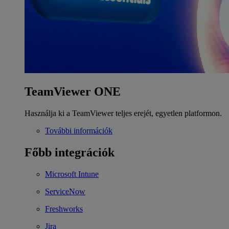
TeamViewer ONE
Használja ki a TeamViewer teljes erejét, egyetlen platformon.
További információk
Főbb integrációk
Microsoft Intune
ServiceNow
Freshworks
Jira