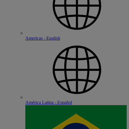
Americas - English
América Latina - Español