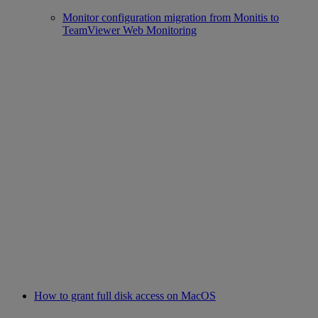
Monitor configuration migration from Monitis to
TeamViewer Web Monitoring
How to grant full disk access on MacOS