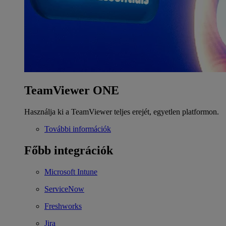
TeamViewer ONE
Használja ki a TeamViewer teljes erejét, egyetlen platformon.
További információk
Főbb integrációk
Microsoft Intune
ServiceNow
Freshworks
Jira