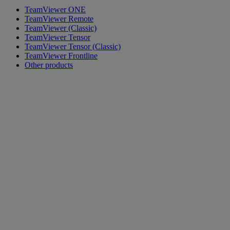
TeamViewer ONE
TeamViewer Remote
TeamViewer (Classic)
TeamViewer Tensor
TeamViewer Tensor (Classic)
TeamViewer Frontline
Other products