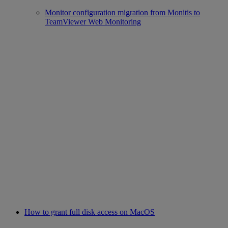
Monitor configuration migration from Monitis to
TeamViewer Web Monitoring
How to grant full disk access on MacOS