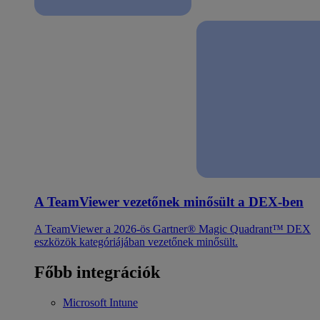
A TeamViewer vezetőnek minősült a DEX-ben
A TeamViewer a 2026-ös Gartner® Magic Quadrant™ DEX
eszközök kategóriájában vezetőnek minősült.
Főbb integrációk
Microsoft Intune