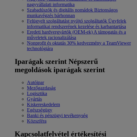
nagyvállalati informatika
Szabadúszók és digitális nomádok
Biztonságos
munkavégzés bárhonnan
Felügyelt szolgáltatást nyújtó szolgáltatók
Ügyfelek
informatikai rendszerének kezelése és karbantartása
Eredeti hardvergyártók (OEM-ek)
A támogatás és a
műveletek racionalizálása
Nonprofit és oktatás
30% kedvezmény a TeamViewer
technológiára
Iparágak szerint
Népszerű
megoldások iparágak szerint
Autóipar
Mezőgazdaság
Logisztika
Gyártás
Kiskereskedelem
Egészségügy
Banki és pénzügyi tevékenység
Közszféra
Kapcsolatfelvétel értékesítési