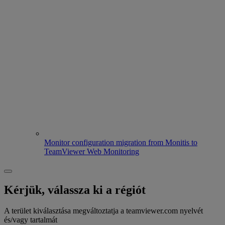
Monitor configuration migration from Monitis to
TeamViewer Web Monitoring
Kérjük, válassza ki a régiót
A terület kiválasztása megváltoztatja a teamviewer.com nyelvét
és/vagy tartalmát