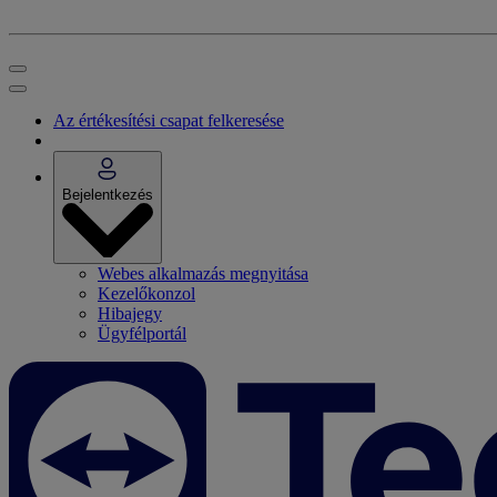
Az értékesítési csapat felkeresése
Bejelentkezés
Webes alkalmazás megnyitása
Kezelőkonzol
Hibajegy
Ügyfélportál