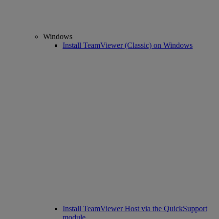
Windows
Install TeamViewer (Classic) on Windows
Install TeamViewer Host via the QuickSupport
module