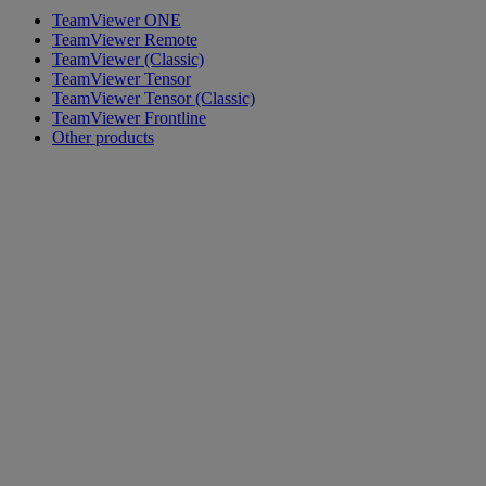
TeamViewer ONE
TeamViewer Remote
TeamViewer (Classic)
TeamViewer Tensor
TeamViewer Tensor (Classic)
TeamViewer Frontline
Other products