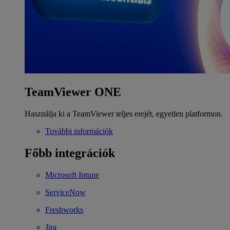
TeamViewer ONE
Használja ki a TeamViewer teljes erejét, egyetlen platformon.
További információk
Főbb integrációk
Microsoft Intune
ServiceNow
Freshworks
Jira