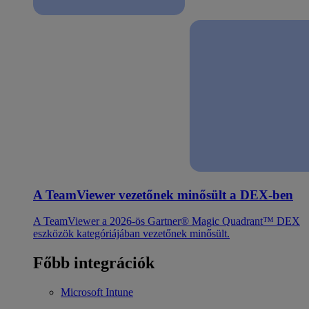
A TeamViewer vezetőnek minősült a DEX-ben
A TeamViewer a 2026-ös Gartner® Magic Quadrant™ DEX
eszközök kategóriájában vezetőnek minősült.
Főbb integrációk
Microsoft Intune