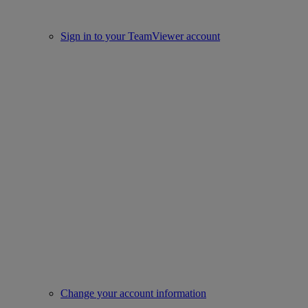
Sign in to your TeamViewer account
Change your account information