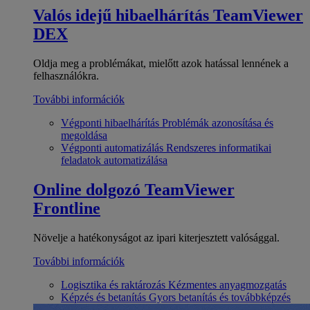
Valós idejű hibaelhárítás
TeamViewer
DEX
Oldja meg a problémákat, mielőtt azok hatással lennének a
felhasználókra.
További információk
Végponti hibaelhárítás
Problémák azonosítása és
megoldása
Végponti automatizálás
Rendszeres informatikai
feladatok automatizálása
Online dolgozó
TeamViewer
Frontline
Növelje a hatékonyságot az ipari kiterjesztett valósággal.
További információk
Logisztika és raktározás
Kézmentes anyagmozgatás
Képzés és betanítás
Gyors betanítás és továbbképzés