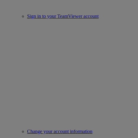
Sign in to your TeamViewer account
Change your account information