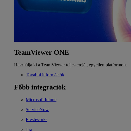
TeamViewer ONE
Használja ki a TeamViewer teljes erejét, egyetlen platformon.
További információk
Főbb integrációk
Microsoft Intune
ServiceNow
Freshworks
Jira