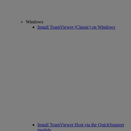
Windows
Install TeamViewer (Classic) on Windows
Install TeamViewer Host via the QuickSupport
module