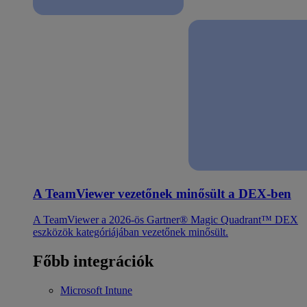
A TeamViewer vezetőnek minősült a DEX-ben
A TeamViewer a 2026-ös Gartner® Magic Quadrant™ DEX
eszközök kategóriájában vezetőnek minősült.
Főbb integrációk
Microsoft Intune