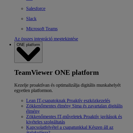
Salesforce
Slack
Microsoft Teams
Az összes integráció megtekintése
ONE platform
TeamViewer ONE platform
Kezelje proaktívan és optimalizálja digitális munkahelyét
egyetlen platformon.
Lean IT-csapatoknak
Proaktív eszközkezelés
Zökkenőmentes élmény
Sima és zavartalan digitális
élmény
Zökkenőmentes IT-műveletek
Proaktív javítások és
kivételes szolgáltatás
Kapcsolatfelvétel a csapatunkkal
Készen áll az
átalakulásra?