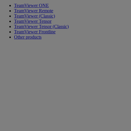
TeamViewer ONE
TeamViewer Remote
TeamViewer (Classic)
TeamViewer Tensor
TeamViewer Tensor (Classic)
TeamViewer Frontline
Other products