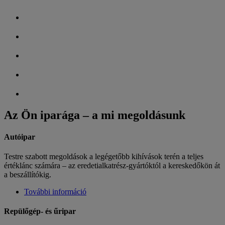
Az Ön iparága – a mi megoldásunk
Autóipar
Testre szabott megoldások a legégetőbb kihívások terén a teljes
értéklánc számára – az eredetialkatrész-gyártóktól a kereskedőkön át
a beszállítókig.
További információ
Repülőgép- és űripar