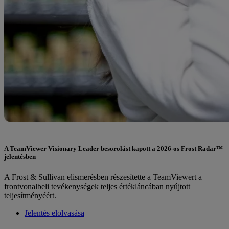
A TeamViewer Visionary Leader besorolást kapott a 2026-os Frost Radar™
jelentésben
A Frost & Sullivan elismerésben részesítette a TeamViewert a
frontvonalbeli tevékenységek teljes értékláncában nyújtott
teljesítményéért.
Jelentés elolvasása