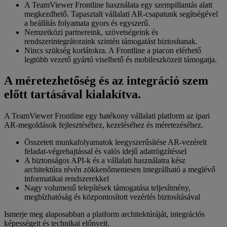
A TeamViewer Frontline használata egy szempillantás alatt
megkezdhető. Tapasztalt vállalati AR-csapatunk segítségével
a beállítás folyamata gyors és egyszerű.
Nemzetközi partnereink, szövetségeink és
rendszerintegrátoraink szintén támogatást biztosítanak.
Nincs szükség korlátokra. A Frontline a piacon elérhető
legtöbb vezető gyártó viselhető és mobileszközeit támogatja.
A méretezhetőség és az integráció szem
előtt tartásával kialakítva.
A TeamViewer Frontline egy hatékony vállalati platform az ipari
AR-megoldások fejlesztéséhez, kezeléséhez és méretezéséhez.
Összetett munkafolyamatok leegyszerűsítése AR-vezérelt
feladat-végrehajtással és valós idejű adatrögzítéssel
A biztonságos API-k és a vállalati használatra kész
architektúra révén zökkenőmentesen integrálható a meglévő
informatikai rendszerekkel
Nagy volumenű telepítések támogatása teljesítmény,
megbízhatóság és központosított vezérlés biztosításával
Ismerje meg alaposabban a platform architektúráját, integrációs
képességeit és technikai előnyeit.