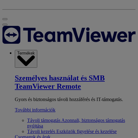
Termékek
Személyes használat és SMB
TeamViewer Remote
Gyors és biztonságos távoli hozzáférés és IT-támogatás.
További információk
Távoli támogatás
Azonnali, biztonságos támogatás
nyújtása
Távoli kezelés
Eszközök figyelése és kezelése
Csomagok és árak