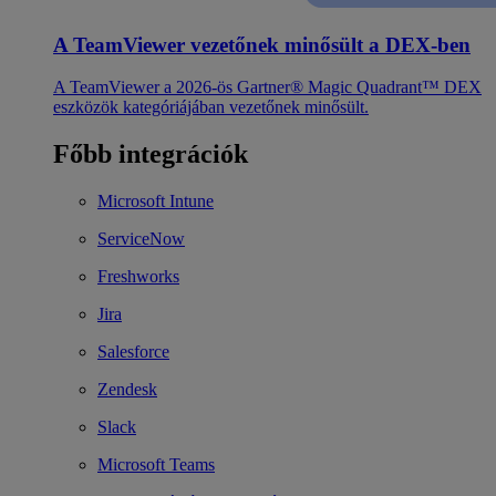
A TeamViewer vezetőnek minősült a DEX-ben
A TeamViewer a 2026-ös Gartner® Magic Quadrant™ DEX
eszközök kategóriájában vezetőnek minősült.
Főbb integrációk
Microsoft Intune
ServiceNow
Freshworks
Jira
Salesforce
Zendesk
Slack
Microsoft Teams