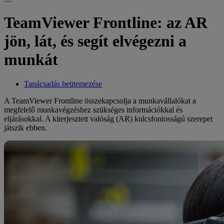
TeamViewer Frontline: az AR
jön, lát, és segít elvégezni a
munkát
Tanácsadás beütemezése
A TeamViewer Frontline összekapcsolja a munkavállalókat a
megfelelő munkavégzéshez szükséges információkkal és
eljárásokkal. A kiterjesztett valóság (AR) kulcsfontosságú szerepet
játszik ebben.