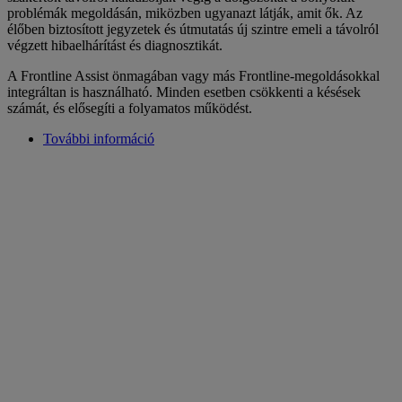
problémák megoldásán, miközben ugyanazt látják, amit ők. Az
élőben biztosított jegyzetek és útmutatás új szintre emeli a távolról
végzett hibaelhárítást és diagnosztikát.
A Frontline Assist önmagában vagy más Frontline-megoldásokkal
integráltan is használható. Minden esetben csökkenti a késések
számát, és elősegíti a folyamatos működést.
További információ