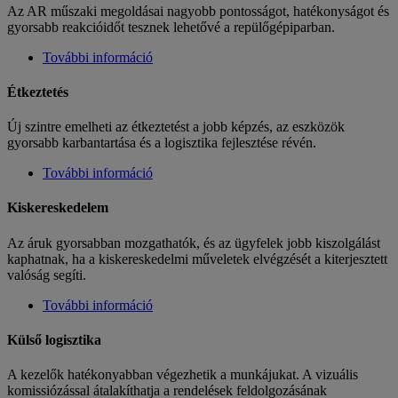
Az AR műszaki megoldásai nagyobb pontosságot, hatékonyságot és
gyorsabb reakcióidőt tesznek lehetővé a repülőgépiparban.
További információ
Étkeztetés
Új szintre emelheti az étkeztetést a jobb képzés, az eszközök
gyorsabb karbantartása és a logisztika fejlesztése révén.
További információ
Kiskereskedelem
Az áruk gyorsabban mozgathatók, és az ügyfelek jobb kiszolgálást
kaphatnak, ha a kiskereskedelmi műveletek elvégzését a kiterjesztett
valóság segíti.
További információ
Külső logisztika
A kezelők hatékonyabban végezhetik a munkájukat. A vizuális
komissiózással átalakíthatja a rendelések feldolgozásának