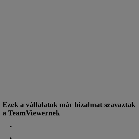
Ezek a vállalatok már bizalmat szavaztak
a TeamViewernek