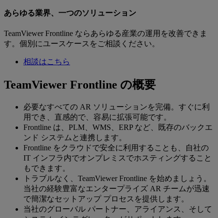
あらゆる業界、一つのソリューション
TeamViewer Frontline ならあらゆる産業の運用を改善できま
す。個別にユースケースをご相談ください。
相談はこちら
TeamViewer Frontline の概要
必要なすべての AR ソリューションを完備。すぐに利
用でき、直感的で、容易に拡張可能です。
Frontline は、PLM、WMS、ERP など、既存のバックエ
ンド システムと連携します。
Frontline をクラウドで安全に利用することも、自社の
IT インフラ内でオンプレミスでホスティングすること
もできます。
トラブルなく、TeamViewer Frontline を始めましょう。
当社の経験豊富なエンタープライズ AR チームが迅速
で簡潔なセットアップ プロセスを提供します。
当社のグローバル パートナー、アライアンス、そして