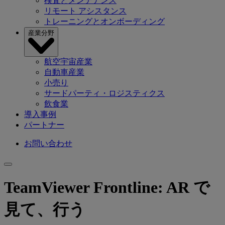
検査とメンテナンス
リモート アシスタンス
トレーニングとオンボーディング
産業分野
航空宇宙産業
自動車産業
小売り
サードパーティ・ロジスティクス
飲食業
導入事例
パートナー
お問い合わせ
TeamViewer Frontline: AR で
見て、行う