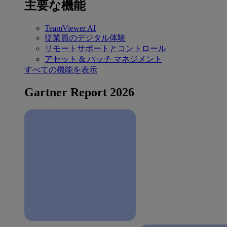
主要な機能
TeamViewer AI
従業員のデジタル体験
リモートサポートとコントロール
アセット & パッチ マネジメント
すべての機能を表示
Gartner Report 2026