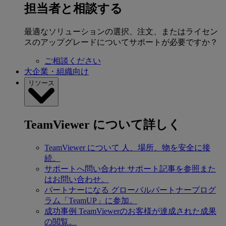
担当者と相談する
最適なソリューションの選択、注文、またはライセン
スのアップグレードについてサポートが必要ですか？
ご相談ください
大企業・組織向け
リソース
TeamViewer について詳しく
TeamViewer について
人、場所、物を安全に接
続。
サポートへ問い合わせ
サポート記事を参照また
はお問い合わせ。
パートナーになる
グローバルパートナープログ
ラム「TeamUP」に参加。
成功事例
TeamViewerのお客様が達成された成果
の閲覧。