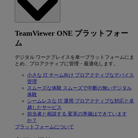
TeamViewer ONE プラットフォー
ム
デジタル ワークプレイスを単一プラットフォームにま
とめ、プロアクティブに管理・最適化します。
小さな IT チーム向け
プロアクティブなデバイス
管理
スムーズな体験
スムーズで中断の無いデジタル
体験
シームレスな IT 運用
プロアクティブな対応と卓
越したサービス
担当者と相談する
変革の準備はできています
か？
プラットフォームについて