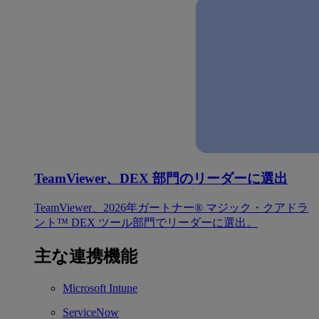
TeamViewer、DEX 部門のリーダーに選出
TeamViewer、2026年ガートナー® マジック・クアドラ
ント™ DEX ツール部門でリーダーに選出。
主な連携機能
Microsoft Intune
ServiceNow