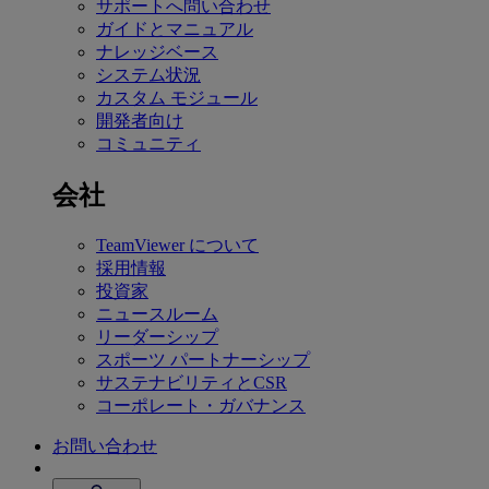
サポートへ問い合わせ
ガイドとマニュアル
ナレッジベース
システム状況
カスタム モジュール
開発者向け
コミュニティ
会社
TeamViewer について
採用情報
投資家
ニュースルーム
リーダーシップ
スポーツ パートナーシップ
サステナビリティとCSR
コーポレート・ガバナンス
お問い合わせ