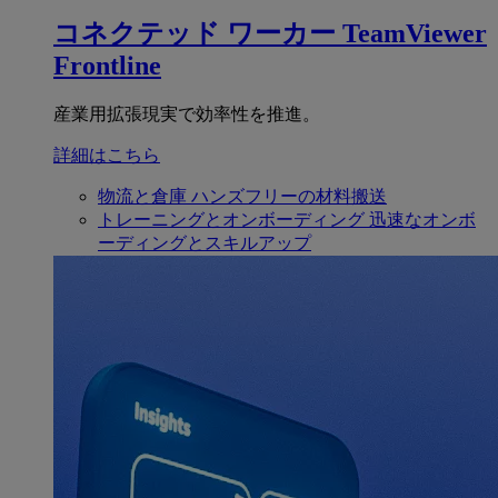
コネクテッド ワーカー
TeamViewer
Frontline
産業用拡張現実で効率性を推進。
詳細はこちら
物流と倉庫
ハンズフリーの材料搬送
トレーニングとオンボーディング
迅速なオンボ
ーディングとスキルアップ