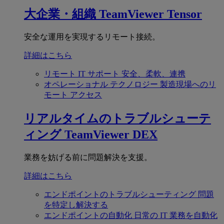
大企業・組織
TeamViewer Tensor
安全な運用を実現するリモート接続。
詳細はこちら
リモート IT サポート
安全、柔軟、連携
オペレーショナル テクノロジー
製造現場へのリ
モート アクセス
リアルタイムのトラブルシューテ
ィング
TeamViewer DEX
業務を妨げる前に問題解決を支援。
詳細はこちら
エンドポイントのトラブルシューティング
問題
を特定し解決する
エンドポイントの自動化
日常の IT 業務を自動化