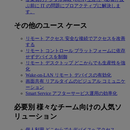
ぶ前に IT の問題にプロアクティブに解決しま
す。
その他のユース ケース
リモート アクセス
安全な接続でアクセスを改善
する
リモート コントロール
プラットフォームに依存
せずデバイスを制御
リモート デスクトップ
どこからでも生産性を強
化
Wake-on-LAN
リモート デバイスの有効化
画面共有
リアルタイムのビジュアル コミュニケ
ーション
Smart Service
アフターサービス運用の効率化
必要別
様々なチーム向けの人気ソ
リューション
個人利用
どこからでもデバイスへアクセス