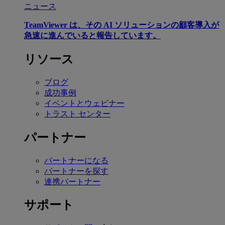
ニュース
TeamViewer は、その AI ソリューションの顧客導入が
急速に進んでいると報告しています。
リソース
ブログ
成功事例
イベントとウェビナー
トラスト センター
パートナー
パートナーになる
パートナーを探す
連携パートナー
サポート