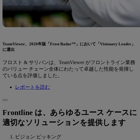
TeamViewer、2026年版「Frost Radar™」において「Visionary Leader」
に選出
フロスト & サリバンは、TeamViewer がフロントライン業務
のバリュー チェーン全体にわたって卓越した性能を発揮し
ている点を評価しました。
レポートを読む
Frontline は、あらゆるユース ケースに
適切なソリューションを提供します
ビジョン ピッキング