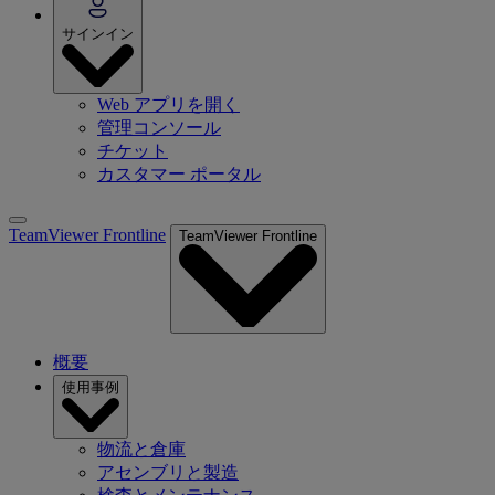
サインイン
Web アプリを開く
管理コンソール
チケット
カスタマー ポータル
TeamViewer Frontline
TeamViewer Frontline
概要
使用事例
物流と倉庫
アセンブリと製造