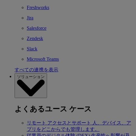
Freshworks
Jira
Salesforce
Zendesk
Slack
Microsoft Teams
すべての連携を表示
ソリューション
よくあるユース ケース
リモート アクセスとサポート
人、デバイス、ア
プリをどこからでも管理します。
従業員のデジタル体験 (DEX)
生産性へ影響が及