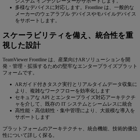
システム インテグレーターがサポートします。
多様なデバイスに対応します。Frontline は、一般的な
メーカーのウェアラブル デバイスやモバイルデバイス
をサポートします。
スケーラビリティを備え、統合性を重
視した設計
TeamViewer Frontline は、産業向けARソリューションを開
発・管理・拡張するための堅牢なエンタープライズプラット
フォームです。
ARガイド付きタスク実行とリアルタイムデータ収集に
より、複雑なワークフローを効率化します
セキュアな API とエンタープライズ対応アーキテクチ
ャを介して、既存の IT システムとシームレスに統合
高性能・高信頼性・集中管理により、大規模な導入を
サポートします
プラットフォームのアーキテクチャ、統合機能、技術的優位
性について詳しく探る。