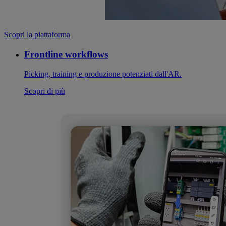
Scopri la piattaforma
Frontline workflows
Picking, training e produzione potenziati dall'AR.
Scopri di più