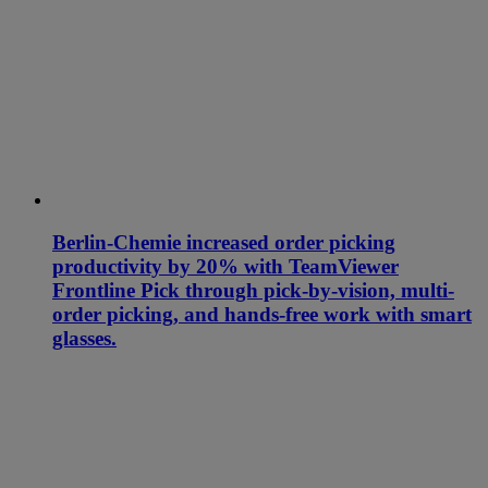
Berlin-Chemie increased order picking
productivity by 20% with TeamViewer
Frontline Pick through pick-by-vision, multi-
order picking, and hands-free work with smart
glasses.