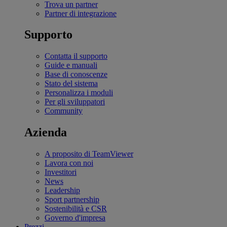
Trova un partner
Partner di integrazione
Supporto
Contatta il supporto
Guide e manuali
Base di conoscenze
Stato del sistema
Personalizza i moduli
Per gli sviluppatori
Community
Azienda
A proposito di TeamViewer
Lavora con noi
Investitori
News
Leadership
Sport partnership
Sostenibilità e CSR
Governo d'impresa
Prezzi