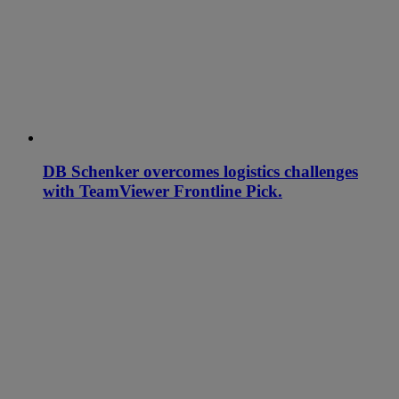
DB Schenker overcomes logistics challenges
with TeamViewer Frontline Pick.