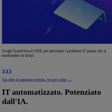
Scegli TeamViewer ONE per prevenire i problemi IT prima che si
trasformino in ticket.
❯❯❯
Vai oltre il supporto remoto. Scopri come →
IT automatizzato. Potenziato
dall'IA.