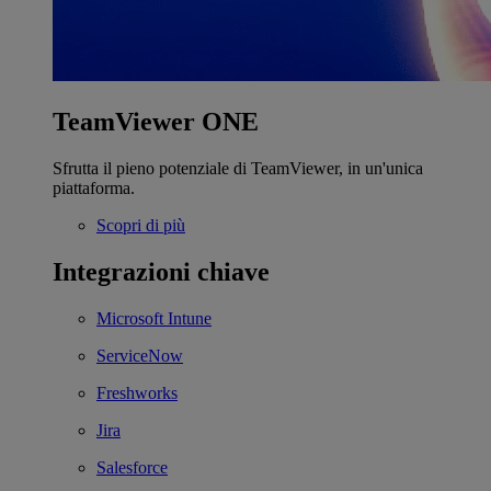
TeamViewer ONE
Sfrutta il pieno potenziale di TeamViewer, in un'unica
piattaforma.
Scopri di più
Integrazioni chiave
Microsoft Intune
ServiceNow
Freshworks
Jira
Salesforce