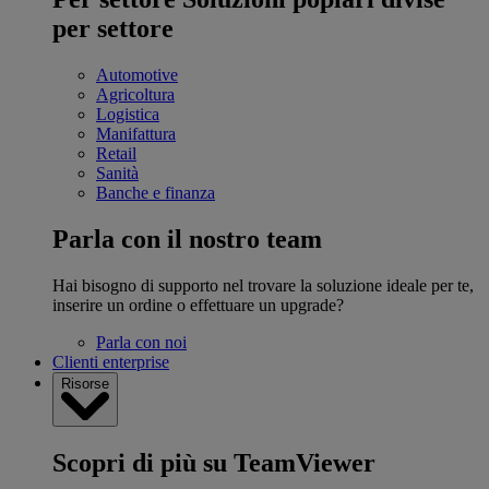
per settore
Automotive
Agricoltura
Logistica
Manifattura
Retail
Sanità
Banche e finanza
Parla con il nostro team
Hai bisogno di supporto nel trovare la soluzione ideale per te,
inserire un ordine o effettuare un upgrade?
Parla con noi
Clienti enterprise
Risorse
Scopri di più su TeamViewer