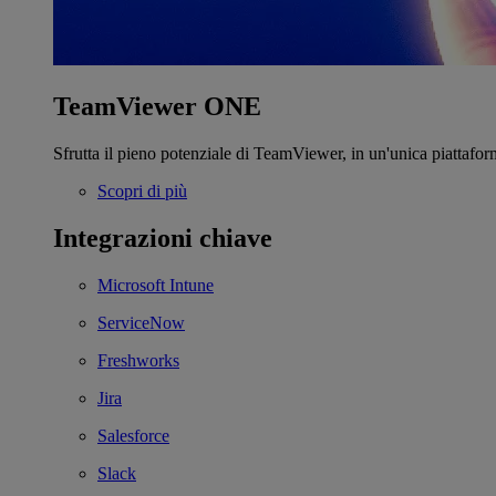
TeamViewer ONE
Sfrutta il pieno potenziale di TeamViewer, in un'unica piattafor
Scopri di più
Integrazioni chiave
Microsoft Intune
ServiceNow
Freshworks
Jira
Salesforce
Slack