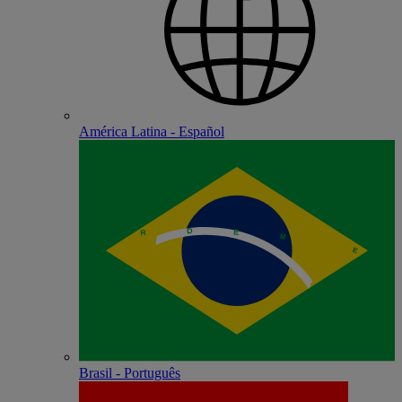
América Latina - Español
Brasil - Português