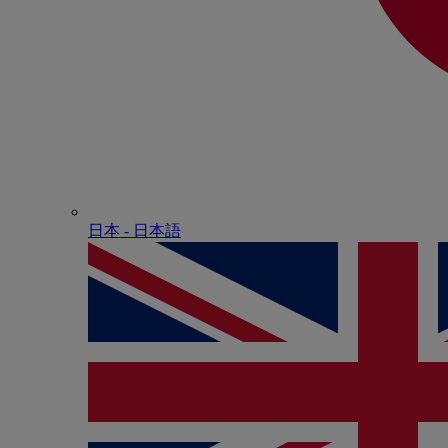
日本 - ⽇本語