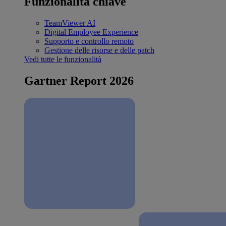
Funzionalità chiave
TeamViewer AI
Digital Employee Experience
Supporto e controllo remoto
Gestione delle risorse e delle patch
Vedi tutte le funzionalità
Gartner Report 2026