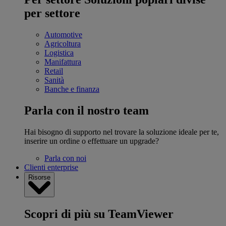
per settore
Automotive
Agricoltura
Logistica
Manifattura
Retail
Sanità
Banche e finanza
Parla con il nostro team
Hai bisogno di supporto nel trovare la soluzione ideale per te,
inserire un ordine o effettuare un upgrade?
Parla con noi
Clienti enterprise
Risorse
Scopri di più su TeamViewer