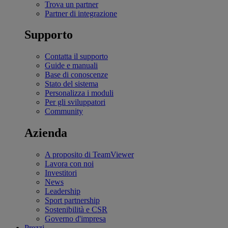
Trova un partner
Partner di integrazione
Supporto
Contatta il supporto
Guide e manuali
Base di conoscenze
Stato del sistema
Personalizza i moduli
Per gli sviluppatori
Community
Azienda
A proposito di TeamViewer
Lavora con noi
Investitori
News
Leadership
Sport partnership
Sostenibilità e CSR
Governo d'impresa
Prezzi