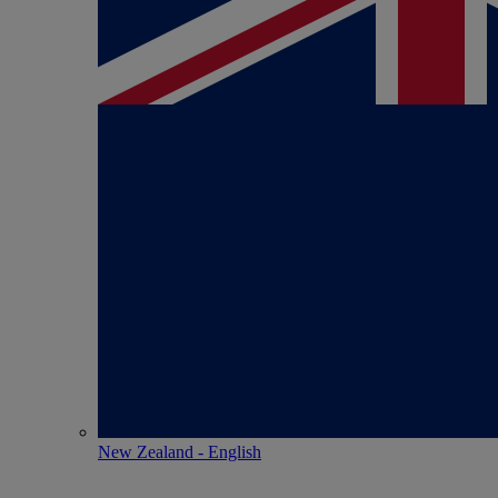
New Zealand - English