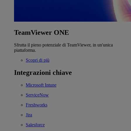
TeamViewer ONE
Sfrutta il pieno potenziale di TeamViewer, in un'unica
piattaforma.
Scopri di più
Integrazioni chiave
Microsoft Intune
ServiceNow
Freshworks
Jira
Salesforce