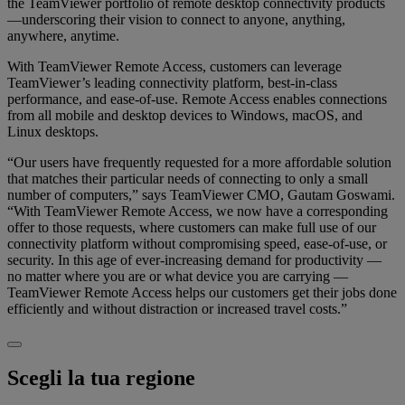
the TeamViewer portfolio of remote desktop connectivity products
—underscoring their vision to connect to anyone, anything,
anywhere, anytime.
With TeamViewer Remote Access, customers can leverage
TeamViewer’s leading connectivity platform, best-in-class
performance, and ease-of-use. Remote Access enables connections
from all mobile and desktop devices to Windows, macOS, and
Linux desktops.
“Our users have frequently requested for a more affordable solution
that matches their particular needs of connecting to only a small
number of computers,” says TeamViewer CMO, Gautam Goswami.
“With TeamViewer Remote Access, we now have a corresponding
offer to those requests, where customers can make full use of our
connectivity platform without compromising speed, ease-of-use, or
security. In this age of ever-increasing demand for productivity —
no matter where you are or what device you are carrying —
TeamViewer Remote Access helps our customers get their jobs done
efficiently and without distraction or increased travel costs.”
Scegli la tua regione