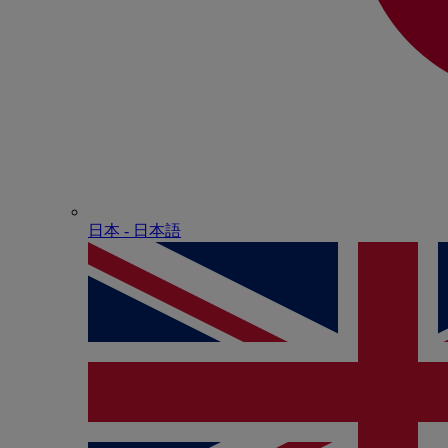
日本 - ⽇本語