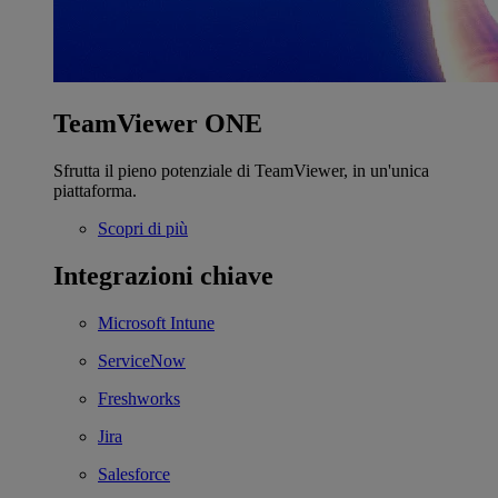
TeamViewer ONE
Sfrutta il pieno potenziale di TeamViewer, in un'unica
piattaforma.
Scopri di più
Integrazioni chiave
Microsoft Intune
ServiceNow
Freshworks
Jira
Salesforce