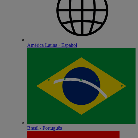
América Latina - Español
Brasil - Português