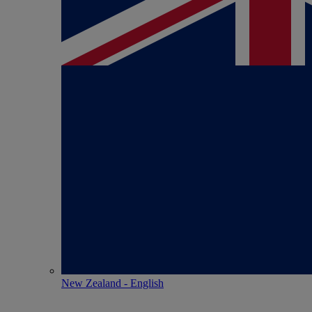
New Zealand - English