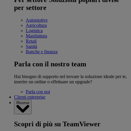
per settore
Automotive
Agricoltura
Logistica
Manifattura
Retail
Sanità
Banche e finanza
Parla con il nostro team
Hai bisogno di supporto nel trovare la soluzione ideale per te,
inserire un ordine o effettuare un upgrade?
Parla con noi
Clienti enterprise
Risorse
Scopri di più su TeamViewer