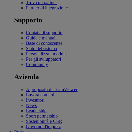
Trova un partner
Partner di integrazione
Supporto
Contatta il supporto
Guide e manuali
Base di conoscenze
Stato del sistema
Personalizza i moduli
Per gli sviluppatori
Community
Azienda
A proposito di TeamViewer
Lavora con noi
Investitori
News
Leadership
Sport partnership
Sostenibilità e CSR
Governo d'impresa
Prezzi