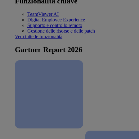
Funzionalità chiave
TeamViewer AI
Digital Employee Experience
Supporto e controllo remoto
Gestione delle risorse e delle patch
Vedi tutte le funzionalità
Gartner Report 2026