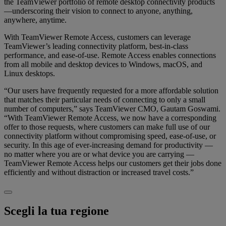
the TeamViewer portfolio of remote desktop connectivity products
—underscoring their vision to connect to anyone, anything,
anywhere, anytime.
With TeamViewer Remote Access, customers can leverage
TeamViewer’s leading connectivity platform, best-in-class
performance, and ease-of-use. Remote Access enables connections
from all mobile and desktop devices to Windows, macOS, and
Linux desktops.
“Our users have frequently requested for a more affordable solution
that matches their particular needs of connecting to only a small
number of computers,” says TeamViewer CMO, Gautam Goswami.
“With TeamViewer Remote Access, we now have a corresponding
offer to those requests, where customers can make full use of our
connectivity platform without compromising speed, ease-of-use, or
security. In this age of ever-increasing demand for productivity —
no matter where you are or what device you are carrying —
TeamViewer Remote Access helps our customers get their jobs done
efficiently and without distraction or increased travel costs.”
Scegli la tua regione