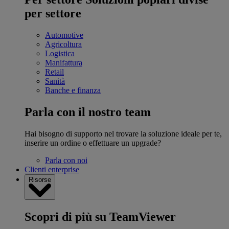
per settore
Automotive
Agricoltura
Logistica
Manifattura
Retail
Sanità
Banche e finanza
Parla con il nostro team
Hai bisogno di supporto nel trovare la soluzione ideale per te,
inserire un ordine o effettuare un upgrade?
Parla con noi
Clienti enterprise
Risorse
Scopri di più su TeamViewer