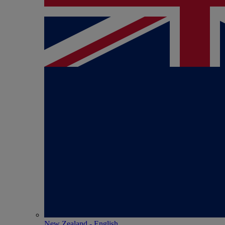
New Zealand - English