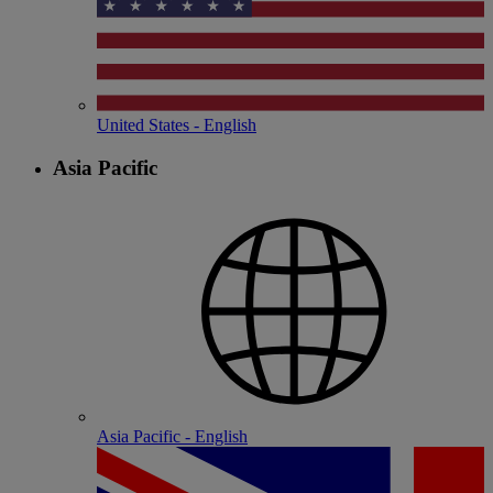
United States - English
Asia Pacific
Asia Pacific - English