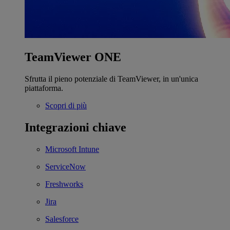
TeamViewer ONE
Sfrutta il pieno potenziale di TeamViewer, in un'unica
piattaforma.
Scopri di più
Integrazioni chiave
Microsoft Intune
ServiceNow
Freshworks
Jira
Salesforce