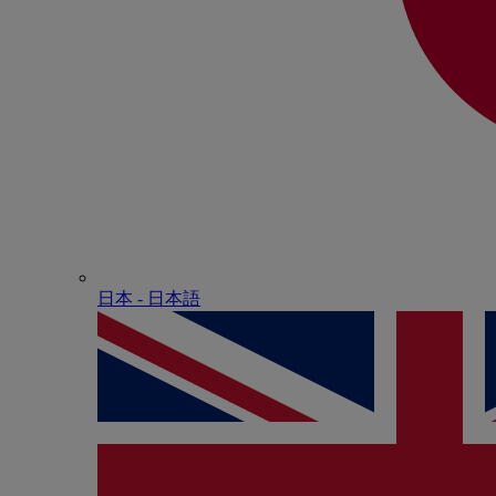
日本 - ⽇本語