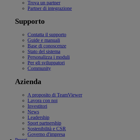
Trova un partner
Partner di integrazione
Supporto
Contatta il supporto
Guide e manuali
Base di conoscenze
Stato del sistema
Personalizza i moduli
Per gli sviluppatori
Community
Azienda
A proposito di TeamViewer
Lavora con noi
Investitori
News
Leadership
Sport partnership
Sostenibilità e CSR
Governo d'impresa
Prezzi