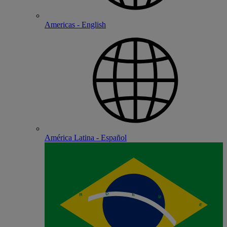
Americas - English
América Latina - Español