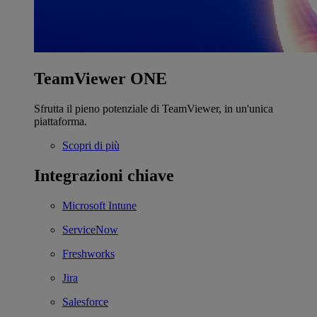
TeamViewer ONE
Sfrutta il pieno potenziale di TeamViewer, in un'unica
piattaforma.
Scopri di più
Integrazioni chiave
Microsoft Intune
ServiceNow
Freshworks
Jira
Salesforce