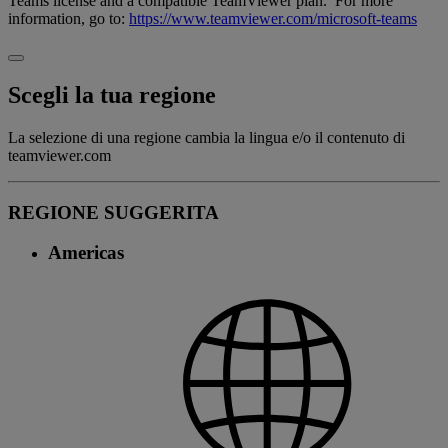
Teams license and a compatible TeamViewer plan. For more
information, go to:
https://www.teamviewer.com/microsoft-teams
Scegli la tua regione
La selezione di una regione cambia la lingua e/o il contenuto di
teamviewer.com
REGIONE SUGGERITA
Americas