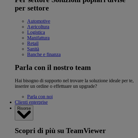
per settore
Automotive
Agricoltura
Logistica
Manifattura
Retail
Sanità
Banche e finanza
Parla con il nostro team
Hai bisogno di supporto nel trovare la soluzione ideale per te,
inserire un ordine o effettuare un upgrade?
Parla con noi
Clienti enterprise
Risorse
Scopri di più su TeamViewer