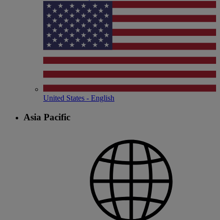
United States - English
Asia Pacific