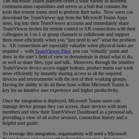
The Microsoft Teams platform offers a wide variety of different
communication capabilities and serves as a hub that contains the
tools that remote teams need to perform their tasks. Now users can
download the TeamViewer app from the Microsoft Teams Apps
store, log into their TeamViewer accounts and immediately share
TeamViewer invites for remote control or AR connections with their
colleagues in 1-to-1 or group channels to collaborate and support
them more efficiently when you “just need to see” what the problem
is. AR connections are especially valuable when physical tasks are
required – with
TeamViewer Pilot
, you can ‘virtually’ point and
draw in the user’s field of view to demonstrate in detail what to do,
as well as share files, type and talk. Moreover, through the intuitive
TeamViewer device access toggle buttons, product teams can work
more efficiently by instantly sharing access to all the required
devices and environments with the rest of their working groups.
Having the ability to do all these from within Microsoft Teams is
key for an intuitive user experience and higher productivity.
Once the integration is deployed, Microsoft Teams users can
manage device groups they can access, share devices with team
members and view their TeamViewer Dashboard as a personal tab,
providing a view of all active sessions, connection history and a
helpful user guide.
To leverage this integration, organisations will need a Microsoft