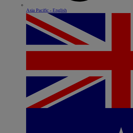
Asia Pacific - English