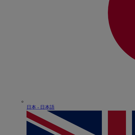
日本 - ⽇本語