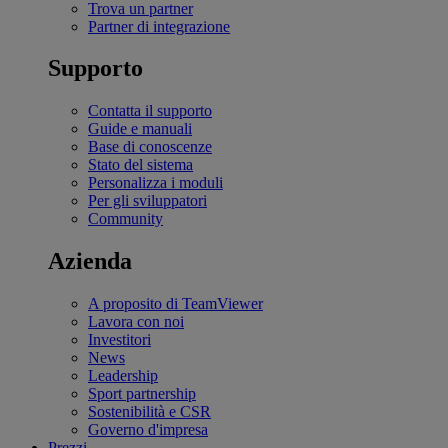
Trova un partner
Partner di integrazione
Supporto
Contatta il supporto
Guide e manuali
Base di conoscenze
Stato del sistema
Personalizza i moduli
Per gli sviluppatori
Community
Azienda
A proposito di TeamViewer
Lavora con noi
Investitori
News
Leadership
Sport partnership
Sostenibilità e CSR
Governo d'impresa
Prezzi