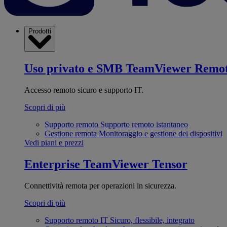
Prodotti
Uso privato e SMB
TeamViewer Remo
Accesso remoto sicuro e supporto IT.
Scopri di più
Supporto remoto
Supporto remoto istantaneo
Gestione remota
Monitoraggio e gestione dei dispositivi
Vedi piani e prezzi
Enterprise
TeamViewer Tensor
Connettività remota per operazioni in sicurezza.
Scopri di più
Supporto remoto IT
Sicuro, flessibile, integrato