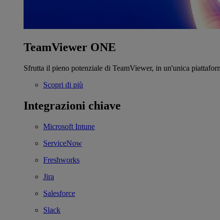
TeamViewer ONE
Sfrutta il pieno potenziale di TeamViewer, in un'unica piattafor
Scopri di più
Integrazioni chiave
Microsoft Intune
ServiceNow
Freshworks
Jira
Salesforce
Slack