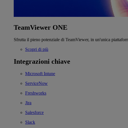
TeamViewer ONE
Sfrutta il pieno potenziale di TeamViewer, in un'unica piattafor
Scopri di più
Integrazioni chiave
Microsoft Intune
ServiceNow
Freshworks
Jira
Salesforce
Slack