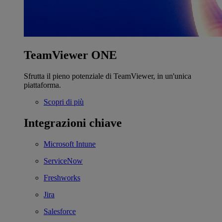
TeamViewer ONE
Sfrutta il pieno potenziale di TeamViewer, in un'unica
piattaforma.
Scopri di più
Integrazioni chiave
Microsoft Intune
ServiceNow
Freshworks
Jira
Salesforce