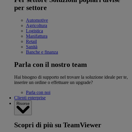
per settore
Automotive
Agricoltura
Logistica
Manifattura
Retail
Sanità
Banche e finanza
Parla con il nostro team
Hai bisogno di supporto nel trovare la soluzione ideale per te,
inserire un ordine o effettuare un upgrade?
Parla con noi
Clienti enterprise
Risorse
Scopri di più su TeamViewer