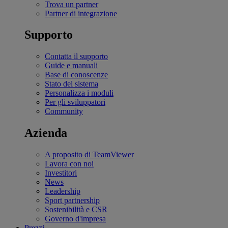
Trova un partner
Partner di integrazione
Supporto
Contatta il supporto
Guide e manuali
Base di conoscenze
Stato del sistema
Personalizza i moduli
Per gli sviluppatori
Community
Azienda
A proposito di TeamViewer
Lavora con noi
Investitori
News
Leadership
Sport partnership
Sostenibilità e CSR
Governo d'impresa
Prezzi