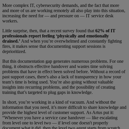
More complex IT, cybersecurity demands, and the fact that more
and more of us are working remotely all also play into this situation,
increasing the need for — and pressure on — IT service desk
workers.
Little surprise, then, that a recent survey found that
62% of IT
professionals report feeling ‘physically and emotionally
drained.’
And when you’re overwhelmed and constantly fighting
fires, it makes sense that documenting support sessions is
deprioritized.
But this documentation gap generates numerous problems. For one
thing, it obstructs effective handover and wastes time solving
problems that have in effect been solved before. Without a record of
past support cases, there's also a lack of transparency in how your
team’s time is being used. You’re also going without valuable
insights into recurring problems, and the possibility of creating
training that’s targeted to plug gaps in knowledge.
In short, you’re working in a kind of vacuum. And without the
information that you need, it’s more difficult to share knowledge and
provide the highest level of customer support. As Artus put it:
“Whenever you have a service case handover — like escalating
from level one to level two — if level one doesn't properly
document what it did, then the level two agent starts from scratch,