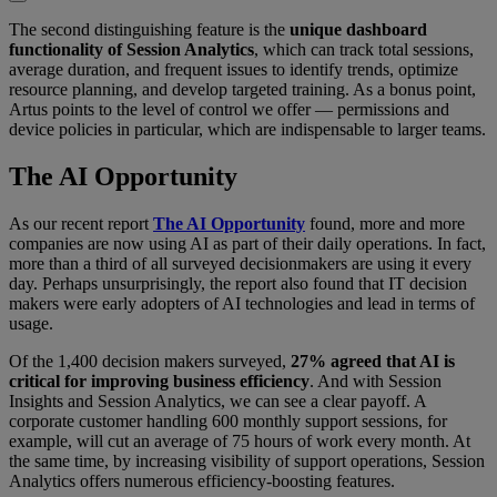
The second distinguishing feature is the
unique dashboard
functionality of Session Analytics
, which can track total sessions,
average duration, and frequent issues to identify trends, optimize
resource planning, and develop targeted training. As a bonus point,
Artus points to the level of control we offer — permissions and
device policies in particular, which are indispensable to larger teams.
The AI Opportunity
As our recent report
The AI Opportunity
found, more and more
companies are now using AI as part of their daily operations. In fact,
more than a third of all surveyed decisionmakers are using it every
day. Perhaps unsurprisingly, the report also found that IT decision
makers were early adopters of AI technologies and lead in terms of
usage.
Of the 1,400 decision makers surveyed,
27% agreed that AI is
critical for improving business efficiency
. And with Session
Insights and Session Analytics, we can see a clear payoff. A
corporate customer handling 600 monthly support sessions, for
example, will cut an average of 75 hours of work every month. At
the same time, by increasing visibility of support operations, Session
Analytics offers numerous efficiency-boosting features.