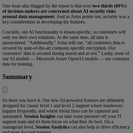
One issue also flagged by the report is that over
two thirds (69%)
of decision makers are concerned about AI security risks
around data management
. And as Artus points out, security was a
key consideration in developing the features.
Crucially, our AI functionality is tenant-specific, so customers will
only see their own solutions. At the same time, all data is
anonymized. “Additionally,” Artus tells me, “all customers data is
secured by state-of-the-art company-specific encryption. Our
customers’ data is secured during transit and at rest.” Lastly, none of
our AI models — Microsoft Azure OpenAI models — use customer
data for training.
Summary
So there you have it. Our new AI-powered features are ultimately
designed for classic level 1 and level 2 support where handovers
happen frequently, and where trivial fixes can be captured and
automated.
Session Insights
can take some pressure off your IT
support team and let them focus on what they do best. On a
managerial level,
Session Analytics
can also help to drive efficiency
and more focused training.