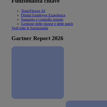
Funzionalità chiave
TeamViewer AI
Digital Employee Experience
Supporto e controllo remoto
Gestione delle risorse e delle patch
Vedi tutte le funzionalità
Gartner Report 2026