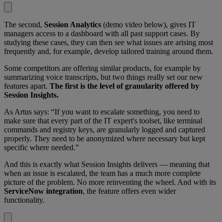
The second,
Session Analytics
(demo video below), gives IT
managers access to a dashboard with all past support cases. By
studying these cases, they can then see what issues are arising most
frequently and, for example, develop tailored training around them.
Some competitors are offering similar products, for example by
summarizing voice transcripts, but two things really set our new
features apart.
The first is the level of granularity offered by
Session Insights.
As Artus says: “If you want to escalate something, you need to
make sure that every part of the IT expert's toolset, like terminal
commands and registry keys, are granularly logged and captured
properly. They need to be anonymized where necessary but kept
specific where needed.”
And this is exactly what Session Insights delivers — meaning that
when an issue is escalated, the team has a much more complete
picture of the problem. No more reinventing the wheel. And with its
ServiceNow integration
, the feature offers even wider
functionality.