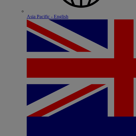
Asia Pacific - English