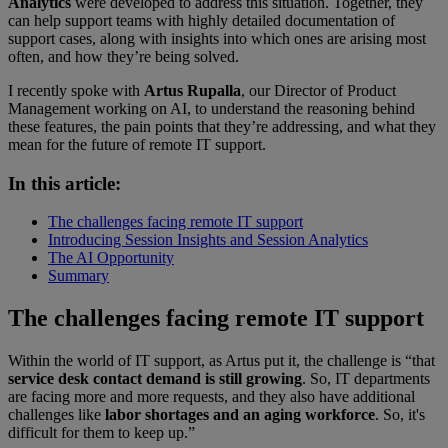
Analytics
were developed to address this situation. Together, they
can help support teams with highly detailed documentation of
support cases, along with insights into which ones are arising most
often, and how they’re being solved.
I recently spoke with
Artus Rupalla
, our Director of Product
Management working on AI, to understand the reasoning behind
these features, the pain points that they’re addressing, and what they
mean for the future of remote IT support.
In this article:
The challenges facing remote IT support
Introducing Session Insights and Session Analytics
The AI Opportunity
Summary
The challenges facing remote IT support
Within the world of IT support, as Artus put it, the challenge is “that
service desk contact demand is still growing
. So, IT departments
are facing more and more requests, and they also have additional
challenges like
labor shortages and an aging workforce
. So, it's
difficult for them to keep up.”