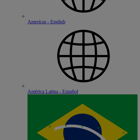
Americas - English
América Latina - Español