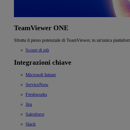
TeamViewer ONE
Sfrutta il pieno potenziale di TeamViewer, in un'unica piattafor
Scopri di più
Integrazioni chiave
Microsoft Intune
ServiceNow
Freshworks
Jira
Salesforce
Slack