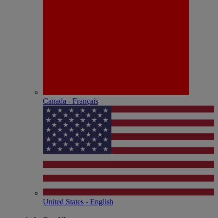
Canada - Français
United States - English