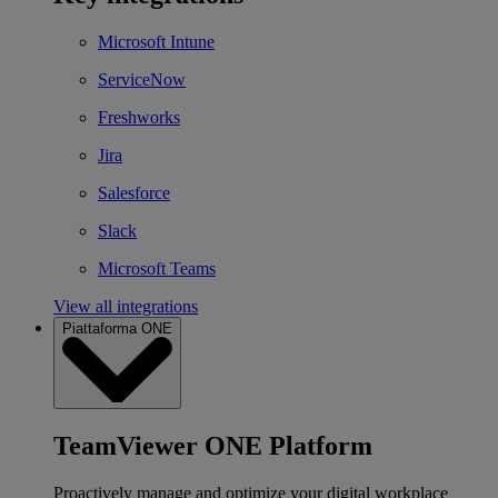
Microsoft Intune
ServiceNow
Freshworks
Jira
Salesforce
Slack
Microsoft Teams
View all integrations
Piattaforma ONE
TeamViewer ONE Platform
Proactively manage and optimize your digital workplace