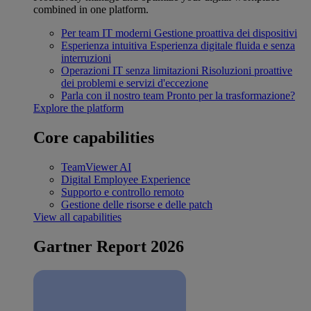
combined in one platform.
Per team IT moderni
Gestione proattiva dei dispositivi
Esperienza intuitiva
Esperienza digitale fluida e senza
interruzioni
Operazioni IT senza limitazioni
Risoluzioni proattive
dei problemi e servizi d'eccezione
Parla con il nostro team
Pronto per la trasformazione?
Explore the platform
Core capabilities
TeamViewer AI
Digital Employee Experience
Supporto e controllo remoto
Gestione delle risorse e delle patch
View all capabilities
Gartner Report 2026