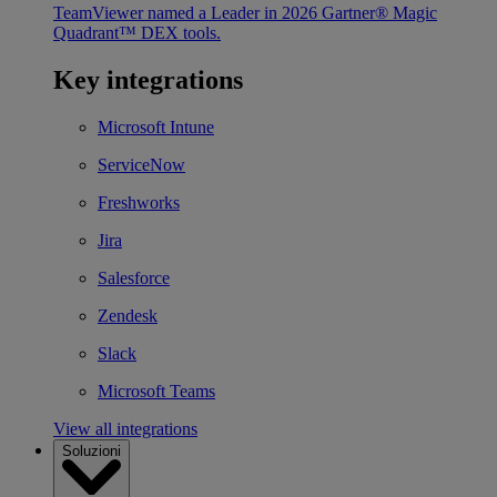
TeamViewer named a Leader in 2026 Gartner® Magic
Quadrant™ DEX tools.
Key integrations
Microsoft Intune
ServiceNow
Freshworks
Jira
Salesforce
Zendesk
Slack
Microsoft Teams
View all integrations
Soluzioni