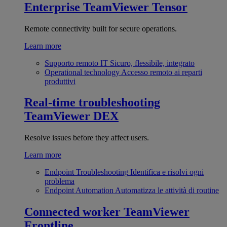
Enterprise
TeamViewer Tensor
Remote connectivity built for secure operations.
Learn more
Supporto remoto IT
Sicuro, flessibile, integrato
Operational technology
Accesso remoto ai reparti
produttivi
Real-time troubleshooting
TeamViewer DEX
Resolve issues before they affect users.
Learn more
Endpoint Troubleshooting
Identifica e risolvi ogni
problema
Endpoint Automation
Automatizza le attività di routine
Connected worker
TeamViewer
Frontline