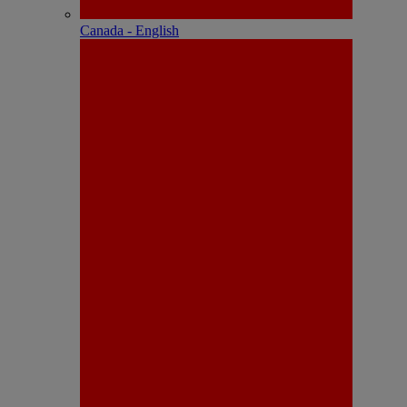
Canada - English