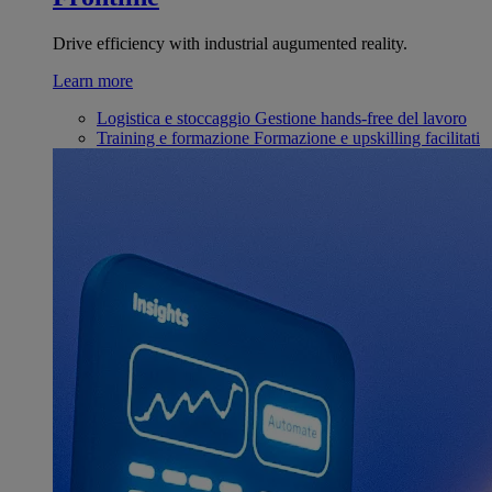
Drive efficiency with industrial augumented reality.
Learn more
Logistica e stoccaggio
Gestione hands-free del lavoro
Training e formazione
Formazione e upskilling facilitati