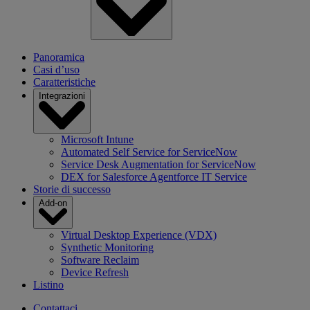
Panoramica
Casi d’uso
Caratteristiche
Integrazioni
Microsoft Intune
Automated Self Service for ServiceNow
Service Desk Augmentation for ServiceNow
DEX for Salesforce Agentforce IT Service
Storie di successo
Add-on
Virtual Desktop Experience (VDX)
Synthetic Monitoring
Software Reclaim
Device Refresh
Listino
Contattaci