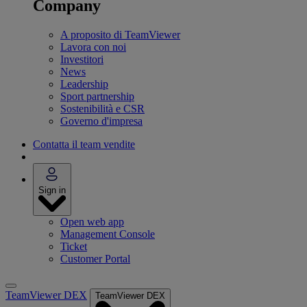
Company
A proposito di TeamViewer
Lavora con noi
Investitori
News
Leadership
Sport partnership
Sostenibilità e CSR
Governo d'impresa
Contatta il team vendite
Sign in
Open web app
Management Console
Ticket
Customer Portal
TeamViewer DEX
TeamViewer DEX