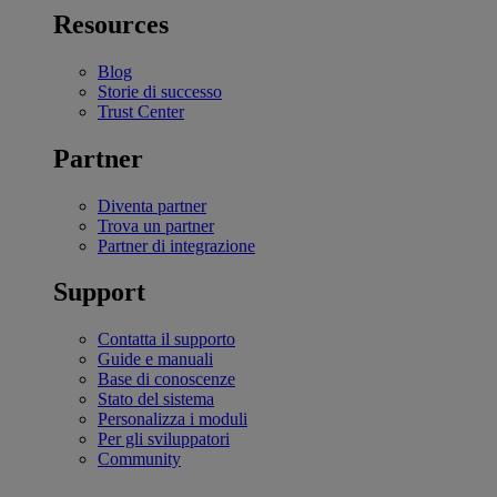
Resources
Blog
Storie di successo
Trust Center
Partner
Diventa partner
Trova un partner
Partner di integrazione
Support
Contatta il supporto
Guide e manuali
Base di conoscenze
Stato del sistema
Personalizza i moduli
Per gli sviluppatori
Community