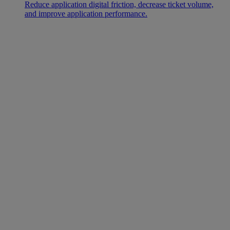
Reduce application digital friction, decrease ticket volume,
and improve application performance.