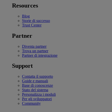
Resources
Blog
Storie di successo
Trust Center
Partner
Diventa partner
Trova un partner
Partner di integrazione
Support
Contatta il supporto
Guide e manuali
Base di conoscenze
Stato del sistema
Personalizza i moduli
Per gli sviluppatori
Community