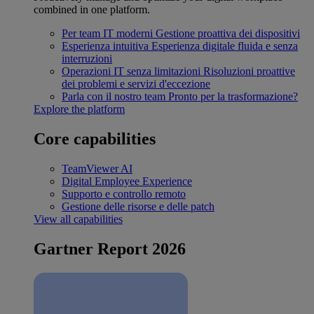
combined in one platform.
Per team IT moderni
Gestione proattiva dei dispositivi
Esperienza intuitiva
Esperienza digitale fluida e senza
interruzioni
Operazioni IT senza limitazioni
Risoluzioni proattive
dei problemi e servizi d'eccezione
Parla con il nostro team
Pronto per la trasformazione?
Explore the platform
Core capabilities
TeamViewer AI
Digital Employee Experience
Supporto e controllo remoto
Gestione delle risorse e delle patch
View all capabilities
Gartner Report 2026