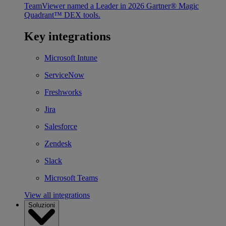
TeamViewer named a Leader in 2026 Gartner® Magic
Quadrant™ DEX tools.
Key integrations
Microsoft Intune
ServiceNow
Freshworks
Jira
Salesforce
Zendesk
Slack
Microsoft Teams
View all integrations
Soluzioni