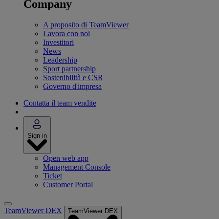
Company
A proposito di TeamViewer
Lavora con noi
Investitori
News
Leadership
Sport partnership
Sostenibilità e CSR
Governo d'impresa
Contatta il team vendite
Sign in
Open web app
Management Console
Ticket
Customer Portal
TeamViewer DEX
TeamViewer DEX