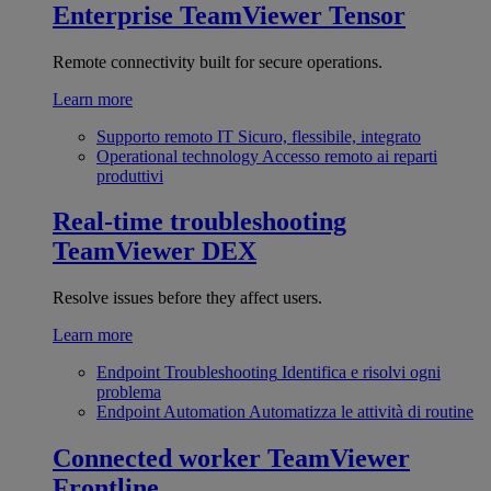
Enterprise
TeamViewer Tensor
Remote connectivity built for secure operations.
Learn more
Supporto remoto IT
Sicuro, flessibile, integrato
Operational technology
Accesso remoto ai reparti
produttivi
Real-time troubleshooting
TeamViewer DEX
Resolve issues before they affect users.
Learn more
Endpoint Troubleshooting
Identifica e risolvi ogni
problema
Endpoint Automation
Automatizza le attività di routine
Connected worker
TeamViewer
Frontline