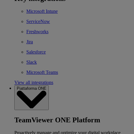
Microsoft Intune
ServiceNow
Freshworks
Jira
Salesforce
Slack
Microsoft Teams
View all integrations
Piattaforma ONE
TeamViewer ONE Platform
Proactively manage and optimize your digital workplace