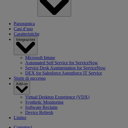
Panoramica
Casi d’uso
Caratteristiche
Integrazioni
Microsoft Intune
Automated Self Service for ServiceNow
Service Desk Augmentation for ServiceNow
DEX for Salesforce Agentforce IT Service
Storie di successo
Add-on
Virtual Desktop Experience (VDX)
Synthetic Monitoring
Software Reclaim
Device Refresh
Listino
Contattaci