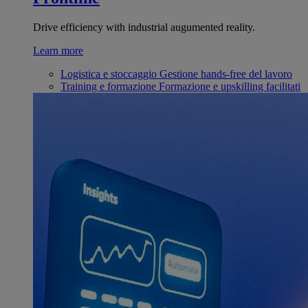
Drive efficiency with industrial augumented reality.
Learn more
Logistica e stoccaggio
Gestione hands-free del lavoro
Training e formazione
Formazione e upskilling facilitati