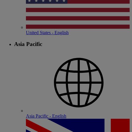
United States - English
Asia Pacific
Asia Pacific - English