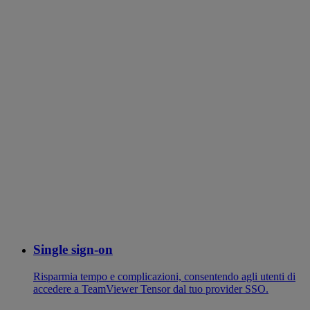
Single sign-on
Risparmia tempo e complicazioni, consentendo agli utenti di
accedere a TeamViewer Tensor dal tuo provider SSO.