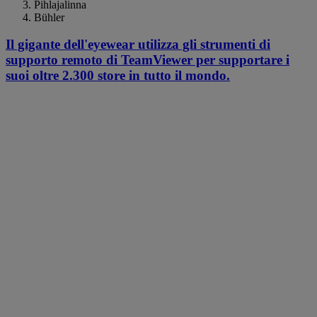
Pihlajalinna
Bühler
Il gigante dell'eyewear utilizza gli strumenti di
supporto remoto di TeamViewer per supportare i
suoi oltre 2.300 store in tutto il mondo.