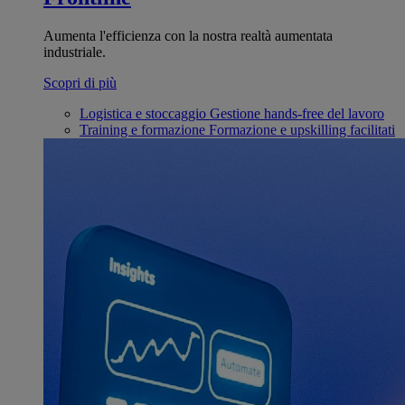
Aumenta l'efficienza con la nostra realtà aumentata
industriale.
Scopri di più
Logistica e stoccaggio
Gestione hands-free del lavoro
Training e formazione
Formazione e upskilling facilitati