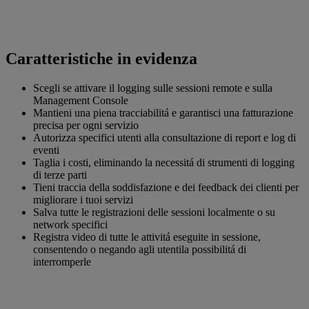
Caratteristiche in evidenza
Scegli se attivare il logging sulle sessioni remote e sulla
Management Console
Mantieni una piena tracciabilitá e garantisci una fatturazione
precisa per ogni servizio
Autorizza specifici utenti alla consultazione di report e log di
eventi
Taglia i costi, eliminando la necessitá di strumenti di logging
di terze parti
Tieni traccia della soddisfazione e dei feedback dei clienti per
migliorare i tuoi servizi
Salva tutte le registrazioni delle sessioni localmente o su
network specifici
Registra video di tutte le attivitá eseguite in sessione,
consentendo o negando agli utentila possibilitá di
interromperle