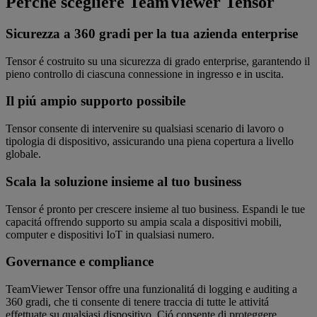
Perchè scegliere TeamViewer Tensor
Sicurezza a 360 gradi per la tua azienda enterprise
Tensor é costruito su una sicurezza di grado enterprise, garantendo il
pieno controllo di ciascuna connessione in ingresso e in uscita.
Il piú ampio supporto possibile
Tensor consente di intervenire su qualsiasi scenario di lavoro o
tipologia di dispositivo, assicurando una piena copertura a livello
globale.
Scala la soluzione insieme al tuo business
Tensor é pronto per crescere insieme al tuo business. Espandi le tue
capacitá offrendo supporto su ampia scala a dispositivi mobili,
computer e dispositivi IoT in qualsiasi numero.
Governance e compliance
TeamViewer Tensor offre una funzionalitá di logging e auditing a
360 gradi, che ti consente di tenere traccia di tutte le attivitá
effettuate su qualsiasi dispositivo. Ció consente di proteggere