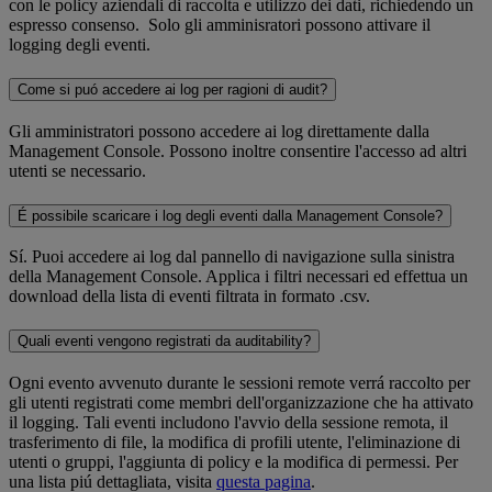
con le policy aziendali di raccolta e utilizzo dei dati, richiedendo un
espresso consenso. Solo gli amminisratori possono attivare il
logging degli eventi.
Come si puó accedere ai log per ragioni di audit?
Gli amministratori possono accedere ai log direttamente dalla
Management Console. Possono inoltre consentire l'accesso ad altri
utenti se necessario.
É possibile scaricare i log degli eventi dalla Management Console?
Sí. Puoi accedere ai log dal pannello di navigazione sulla sinistra
della Management Console. Applica i filtri necessari ed effettua un
download della lista di eventi filtrata in formato .csv.
Quali eventi vengono registrati da auditability?
Ogni evento avvenuto durante le sessioni remote verrá raccolto per
gli utenti registrati come membri dell'organizzazione che ha attivato
il logging. Tali eventi includono l'avvio della sessione remota, il
trasferimento di file, la modifica di profili utente, l'eliminazione di
utenti o gruppi, l'aggiunta di policy e la modifica di permessi. Per
una lista piú dettagliata, visita
questa pagina
.