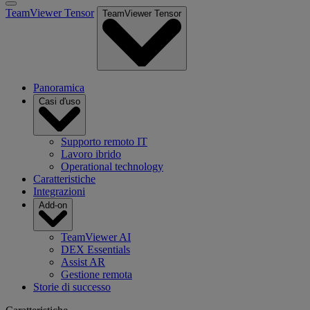
TeamViewer Tensor
TeamViewer Tensor
Panoramica
Casi d'uso
Supporto remoto IT
Lavoro ibrido
Operational technology
Caratteristiche
Integrazioni
Add-on
TeamViewer AI
DEX Essentials
Assist AR
Gestione remota
Storie di successo