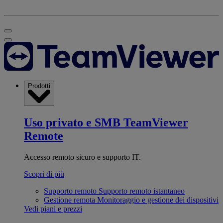
Prodotti
Uso privato e SMB
TeamViewer
Remote
Accesso remoto sicuro e supporto IT.
Scopri di più
Supporto remoto
Supporto remoto istantaneo
Gestione remota
Monitoraggio e gestione dei dispositivi
Vedi piani e prezzi