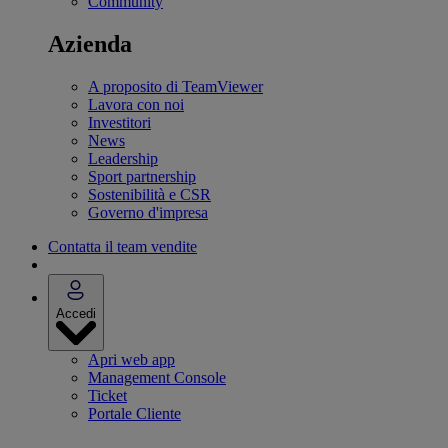
Community
Azienda
A proposito di TeamViewer
Lavora con noi
Investitori
News
Leadership
Sport partnership
Sostenibilità e CSR
Governo d'impresa
Contatta il team vendite
Accedi
Apri web app
Management Console
Ticket
Portale Cliente