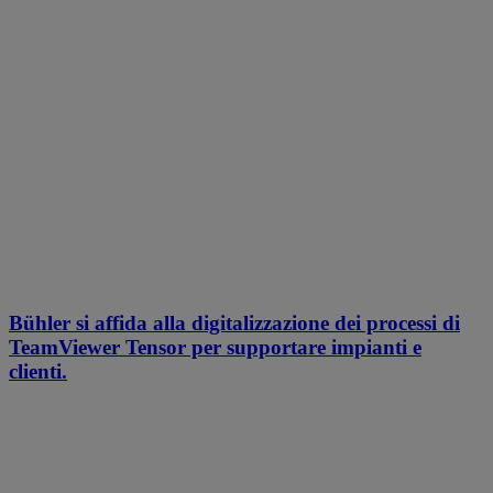
Bühler si affida alla digitalizzazione dei processi di
TeamViewer Tensor per supportare impianti e
clienti.