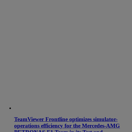
TeamViewer Frontline optimizes simulator-
operations efficiency for the Mercedes-AMG