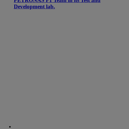
PETRONAS F1 Team in its Test and
Development lab.