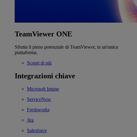
TeamViewer ONE
Sfrutta il pieno potenziale di TeamViewer, in un'unica
piattaforma.
Scopri di più
Integrazioni chiave
Microsoft Intune
ServiceNow
Freshworks
Jira
Salesforce