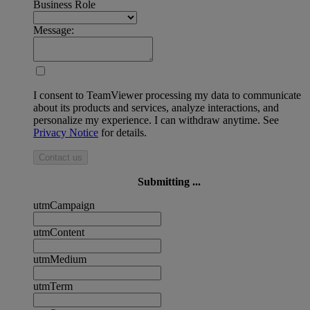
Business Role
Message:
I consent to TeamViewer processing my data to communicate
about its products and services, analyze interactions, and
personalize my experience. I can withdraw anytime. See
Privacy Notice
for details.
Contact us
Submitting ...
utmCampaign
utmContent
utmMedium
utmTerm