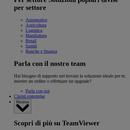
per settore
Automotive
Agricoltura
Logistica
Manifattura
Retail
Sanità
Banche e finanza
Parla con il nostro team
Hai bisogno di supporto nel trovare la soluzione ideale per te,
inserire un ordine o effettuare un upgrade?
Parla con noi
Clienti enterprise
Risorse
Scopri di più su TeamViewer