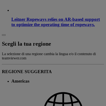
Leitner Ropeways relies on AR-based support
to optimize the operating time of ropeways.
Scegli la tua regione
La selezione di una regione cambia la lingua e/o il contenuto di
teamviewer.com
REGIONE SUGGERITA
Americas