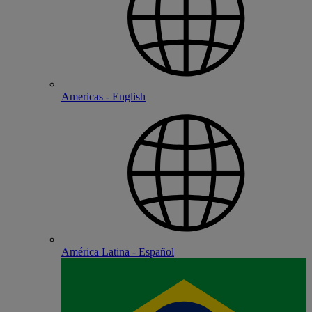
Americas - English
América Latina - Español