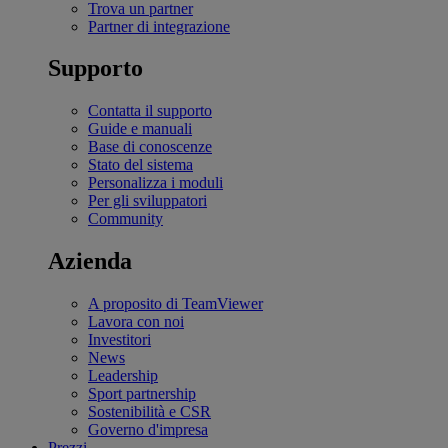
Trova un partner
Partner di integrazione
Supporto
Contatta il supporto
Guide e manuali
Base di conoscenze
Stato del sistema
Personalizza i moduli
Per gli sviluppatori
Community
Azienda
A proposito di TeamViewer
Lavora con noi
Investitori
News
Leadership
Sport partnership
Sostenibilità e CSR
Governo d'impresa
Prezzi