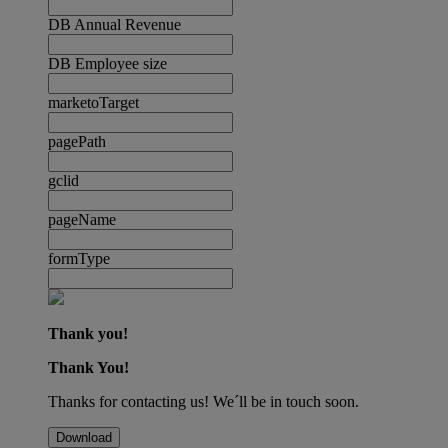
DB Annual Revenue
DB Employee size
marketoTarget
pagePath
gclid
pageName
formType
Thank you!
Thank You!
Thanks for contacting us! We´ll be in touch soon.
Download