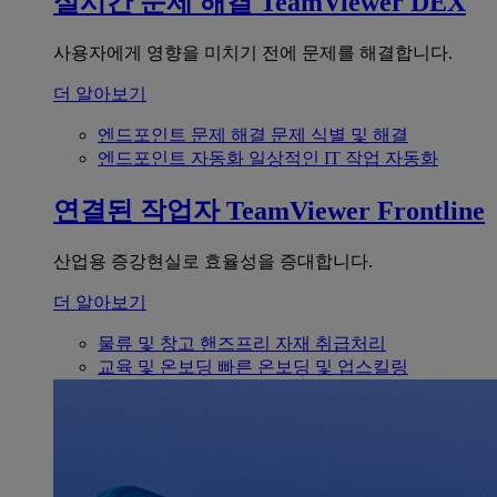
실시간 문제 해결
TeamViewer DEX
사용자에게 영향을 미치기 전에 문제를 해결합니다.
더 알아보기
엔드포인트 문제 해결
문제 식별 및 해결
엔드포인트 자동화
일상적인 IT 작업 자동화
연결된 작업자
TeamViewer Frontline
산업용 증강현실로 효율성을 증대합니다.
더 알아보기
물류 및 창고
핸즈프리 자재 취급처리
교육 및 온보딩
빠른 온보딩 및 업스킬링