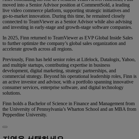
moved into a Senior Advisor position at CommentSold, a leading
live video commerce platform, supporting strategic initiatives and
go-to-market innovation. During this time, he remained closely
connected to TeamViewer as a Senior Advisor while also advising
and investing in early-stage and growth-stage software companies.
In 2025, Finn returned to TeamViewer as EVP Global Inside Sales
to further optimize the company’s global sales organization and
accelerate growth across all regions.
Previously, Finn has held senior roles at Lifelock, Datalogix, Yahoo,
and multiple startups, contributing expertise in business
development, digital marketing, strategic partnerships, and
commercial strategy. Beyond his operational leadership roles, Finn is
an active investor and advisor, with a portfolio spanning innovative
consumer services, enterprise software, and digital technology
solutions.
Finn holds a Bachelor of Science in Finance and Management from
the University of Pennsylvania’s Wharton School and an MBA from
Pepperdine University.