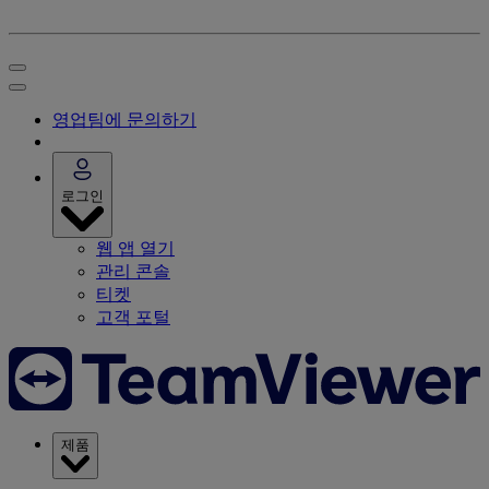
영업팀에 문의하기
로그인
웹 앱 열기
관리 콘솔
티켓
고객 포털
제품