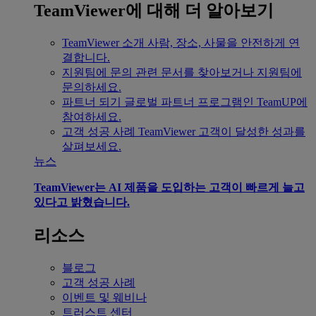
TeamViewer에 대해 더 알아보기
TeamViewer 소개
사람, 장소, 사물을 안전하게 연
결합니다.
지원팀에 문의
관련 문서를 찾아보거나 지원팀에
문의하세요.
파트너 되기
글로벌 파트너 프로그램인 TeamUP에
참여하세요.
고객 성공 사례
TeamViewer 고객이 달성한 성과를
살펴보세요.
뉴스
TeamViewer는 AI 제품을 도입하는 고객이 빠르게 늘고
있다고 밝혔습니다.
리소스
블로그
고객 성공 사례
이벤트 및 웨비나
트러스트 센터