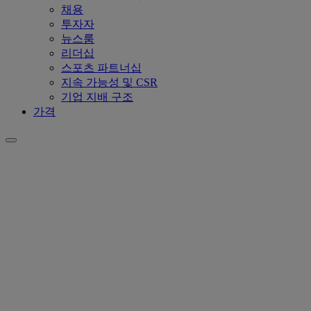
채용
투자자
뉴스룸
리더십
스포츠 파트너십
지속 가능성 및 CSR
기업 지배 구조
가격