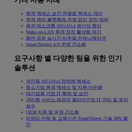
기타 사용 사례
원격 액세스
보안 연결로 액세스 개선
원격 제어
플랫폼에 관계 없이 장치 제어
원격 데스크톱
어디서나 생산성 향상
Wake-on-LAN
원격 장치 활성화 켜기
화면 공유
실시간 비주얼 커뮤니케이션
Smart Service
A/S 운영 간소화
요구사항 별
다양한 팀을 위한 인기
솔루션
개인용
어디서나 장치에 액세스
중소기업
원격 액세스 및 지원 단순화
대기업용
기업 IT 확장 및 보안
관리형 서비스 제공자
클라이언트 IT 관리 및 유지
보수
OEM
지원 및 운영 간소화
비영리 단체 및 교육기관
TeamViewer 기술 30% 할
인