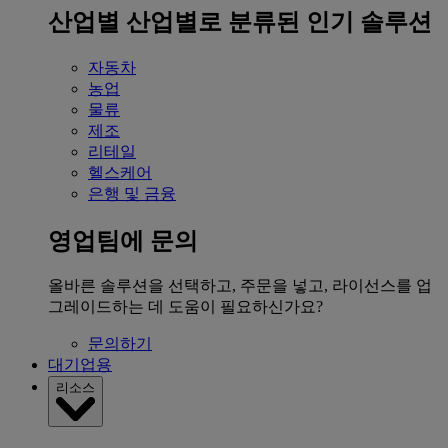
산업별
산업별로 분류된 인기 솔루션
자동차
농업
물류
제조
리테일
헬스케어
은행 및 금융
영업팀에 문의
올바른 솔루션을 선택하고, 주문을 넣고, 라이선스를 업
그레이드하는 데 도움이 필요하신가요?
문의하기
대기업용
리소스