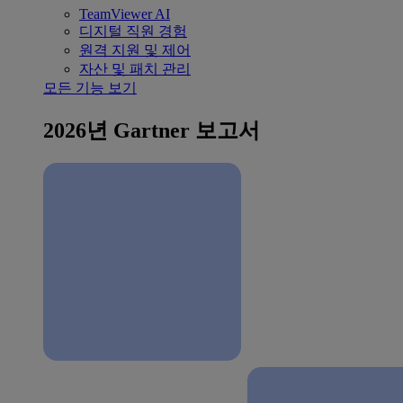
TeamViewer AI
디지털 직원 경험
원격 지원 및 제어
자산 및 패치 관리
모든 기능 보기
2026년 Gartner 보고서