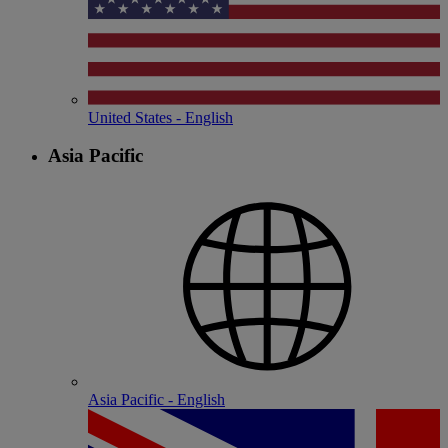
United States - English
Asia Pacific
Asia Pacific - English