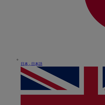
日本 - ⽇本語