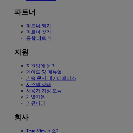
파트너
파트너 되기
파트너 찾기
통합 파트너
지원
지원팀에 문의
가이드 및 매뉴얼
기술 문서 데이터베이스
시스템 상태
사용자 지정 모듈
개발자용
커뮤니티
회사
TeamViewer 소개