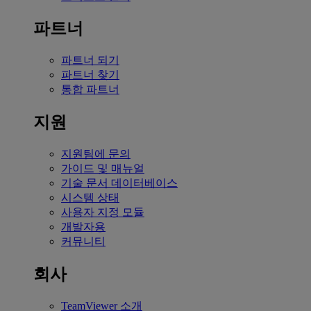
파트너
파트너 되기
파트너 찾기
통합 파트너
지원
지원팀에 문의
가이드 및 매뉴얼
기술 문서 데이터베이스
시스템 상태
사용자 지정 모듈
개발자용
커뮤니티
회사
TeamViewer 소개