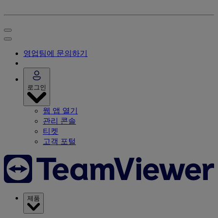
영업팀에 문의하기
로그인
웹 앱 열기
관리 콘솔
티켓
고객 포털
제품