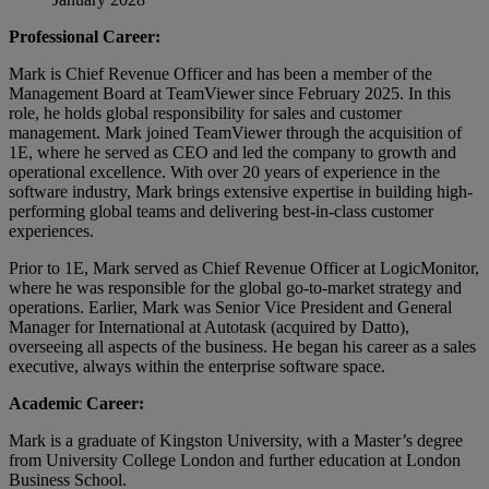
Professional Career:
Mark is Chief Revenue Officer and has been a member of the
Management Board at TeamViewer since February 2025. In this
role, he holds global responsibility for sales and customer
management. Mark joined TeamViewer through the acquisition of
1E, where he served as CEO and led the company to growth and
operational excellence. With over 20 years of experience in the
software industry, Mark brings extensive expertise in building high-
performing global teams and delivering best-in-class customer
experiences.
Prior to 1E, Mark served as Chief Revenue Officer at LogicMonitor,
where he was responsible for the global go-to-market strategy and
operations. Earlier, Mark was Senior Vice President and General
Manager for International at Autotask (acquired by Datto),
overseeing all aspects of the business. He began his career as a sales
executive, always within the enterprise software space.
Academic Career:
Mark is a graduate of Kingston University, with a Master’s degree
from University College London and further education at London
Business School.