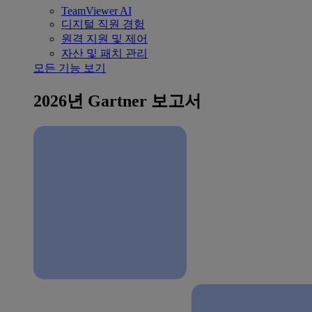
TeamViewer AI
디지털 직원 경험
원격 지원 및 제어
자산 및 패치 관리
모든 기능 보기
2026년 Gartner 보고서