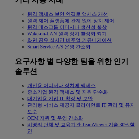
기타 사용 사례
원격 액세스
보안 연결로 액세스 개선
원격 제어
플랫폼에 관계 없이 장치 제어
원격 데스크톱
어디서나 생산성 향상
Wake-on-LAN
원격 장치 활성화 켜기
화면 공유
실시간 비주얼 커뮤니케이션
Smart Service
A/S 운영 간소화
요구사항 별
다양한 팀을 위한 인기
솔루션
개인용
어디서나 장치에 액세스
중소기업
원격 액세스 및 지원 단순화
대기업용
기업 IT 확장 및 보안
관리형 서비스 제공자
클라이언트 IT 관리 및 유지
보수
OEM
지원 및 운영 간소화
비영리 단체 및 교육기관
TeamViewer 기술 30% 할
인