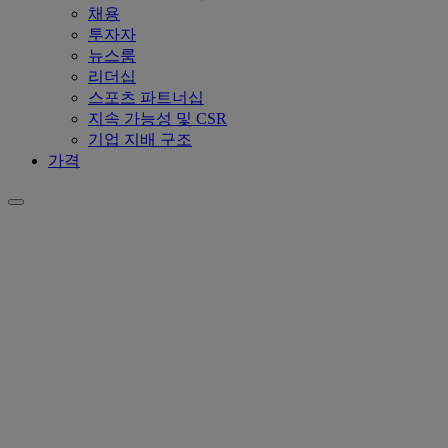
채용
투자자
뉴스룸
리더십
스포츠 파트너십
지속 가능성 및 CSR
기업 지배 구조
가격