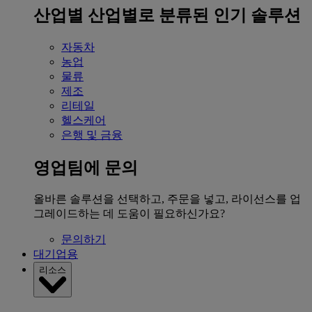
산업별
산업별로 분류된 인기 솔루션
자동차
농업
물류
제조
리테일
헬스케어
은행 및 금융
영업팀에 문의
올바른 솔루션을 선택하고, 주문을 넣고, 라이선스를 업
그레이드하는 데 도움이 필요하신가요?
문의하기
대기업용
리소스