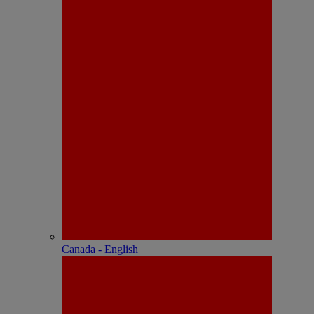
Canada - English