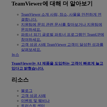
TeamViewer에 대해 더 알아보기
TeamViewer 소개
사람, 장소, 사물을 안전하게 연
결합니다.
지원팀에 문의
관련 문서를 찾아보거나 지원팀에
문의하세요.
파트너 되기
글로벌 파트너 프로그램인 TeamUP에
참여하세요.
고객 성공 사례
TeamViewer 고객이 달성한 성과를
살펴보세요.
뉴스
TeamViewer는 AI 제품을 도입하는 고객이 빠르게 늘고
있다고 밝혔습니다.
리소스
블로그
고객 성공 사례
이벤트 및 웨비나
트러스트 센터