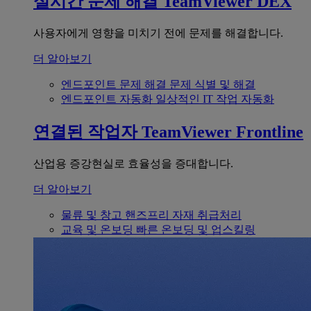
실시간 문제 해결
TeamViewer DEX
사용자에게 영향을 미치기 전에 문제를 해결합니다.
더 알아보기
엔드포인트 문제 해결
문제 식별 및 해결
엔드포인트 자동화
일상적인 IT 작업 자동화
연결된 작업자
TeamViewer Frontline
산업용 증강현실로 효율성을 증대합니다.
더 알아보기
물류 및 창고
핸즈프리 자재 취급처리
교육 및 온보딩
빠른 온보딩 및 업스킬링