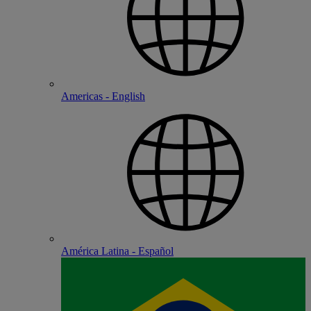
Americas - English
América Latina - Español