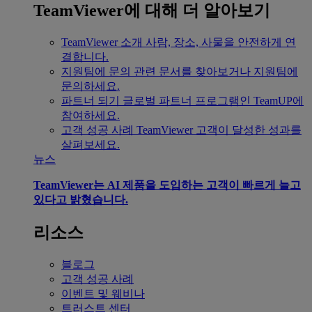
TeamViewer에 대해 더 알아보기
TeamViewer 소개
사람, 장소, 사물을 안전하게 연
결합니다.
지원팀에 문의
관련 문서를 찾아보거나 지원팀에
문의하세요.
파트너 되기
글로벌 파트너 프로그램인 TeamUP에
참여하세요.
고객 성공 사례
TeamViewer 고객이 달성한 성과를
살펴보세요.
뉴스
TeamViewer는 AI 제품을 도입하는 고객이 빠르게 늘고
있다고 밝혔습니다.
리소스
블로그
고객 성공 사례
이벤트 및 웨비나
트러스트 센터