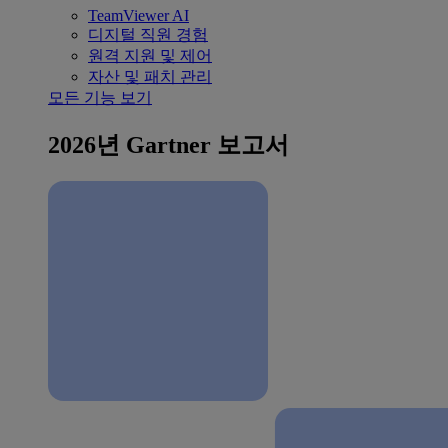
TeamViewer AI
디지털 직원 경험
원격 지원 및 제어
자산 및 패치 관리
모든 기능 보기
2026년 Gartner 보고서