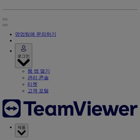
영업팀에 문의하기
로그인
웹 앱 열기
관리 콘솔
티켓
고객 포털
제품