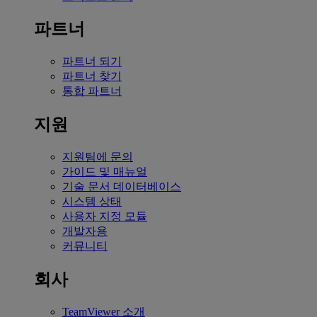
파트너
파트너 되기
파트너 찾기
통합 파트너
지원
지원팀에 문의
가이드 및 매뉴얼
기술 문서 데이터베이스
시스템 상태
사용자 지정 모듈
개발자용
커뮤니티
회사
TeamViewer 소개