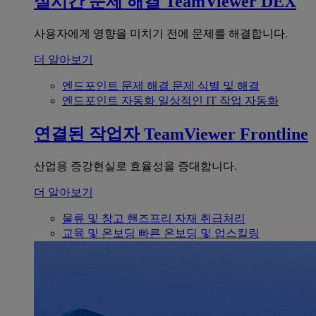
실시간 문제 해결
TeamViewer DEX
사용자에게 영향을 미치기 전에 문제를 해결합니다.
더 알아보기
엔드포인트 문제 해결
문제 식별 및 해결
엔드포인트 자동화
일상적인 IT 작업 자동화
연결된 작업자
TeamViewer Frontline
산업용 증강현실로 효율성을 증대합니다.
더 알아보기
물류 및 창고
핸즈프리 자재 취급처리
교육 및 온보딩
빠른 온보딩 및 업스킬링