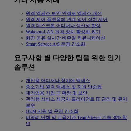
기타 사용 사례
원격 액세스
보안 연결로 액세스 개선
원격 제어
플랫폼에 관계 없이 장치 제어
원격 데스크톱
어디서나 생산성 향상
Wake-on-LAN
원격 장치 활성화 켜기
화면 공유
실시간 비주얼 커뮤니케이션
Smart Service
A/S 운영 간소화
요구사항 별
다양한 팀을 위한 인기
솔루션
개인용
어디서나 장치에 액세스
중소기업
원격 액세스 및 지원 단순화
대기업용
기업 IT 확장 및 보안
관리형 서비스 제공자
클라이언트 IT 관리 및 유지
보수
OEM
지원 및 운영 간소화
비영리 단체 및 교육기관
TeamViewer 기술 30% 할
인