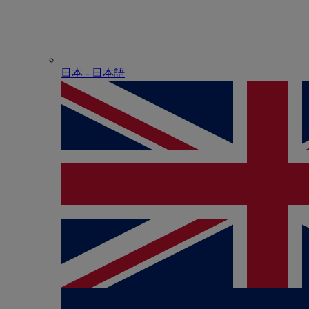
日本 - ⽇本語