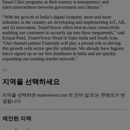
Smart Cities programs as their essence is transparency and
interconnectedness between government and citizens.”
“With the growth of India’s digital footprint, more and more
industries in the country are developing and implementing IoT, AR,
and AI innovation. TeamViewer offers best-in-class connectivity
enabling our customers to securely tap into these megatrends,” said
Krunal Patel, TeamViewer Head of Sales India and South Asia.
“Our channel partner Fraternity will play a pivotal role in driving
this growth with sector specific solutions. We already have Ingram
micro signed up as our first distributor in India and are quickly
expanding our existing reseller network.”
지역을 선택하세요
지역을 선택하면 teamviewer.com 의 언어 및/또는 콘텐츠가 변
경됩니다
제안된 지역