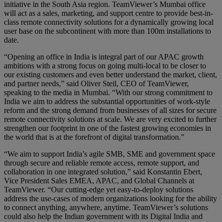
initiative in the South Asia region. TeamViewer’s Mumbai office
will act as a sales, marketing, and support centre to provide best-in-
class remote connectivity solutions for a dynamically growing local
user base on the subcontinent with more than 100m installations to
date.
“Opening an office in India is integral part of our APAC growth
ambitions with a strong focus on going multi-local to be closer to
our existing customers and even better understand the market, client,
and partner needs,” said Oliver Steil, CEO of TeamViewer,
speaking to the media in Mumbai. “With our strong commitment to
India we aim to address the substantial opportunities of work-style
reform and the strong demand from businesses of all sizes for secure
remote connectivity solutions at scale. We are very excited to further
strengthen our footprint in one of the fastest growing economies in
the world that is at the forefront of digital transformation.”
“We aim to support India’s agile SMB, SME and government space
through secure and reliable remote access, remote support, and
collaboration in one integrated solution,” said Konstantin Ebert,
Vice President Sales EMEA, APAC, and Global Channels at
TeamViewer. “Our cutting-edge yet easy-to-deploy solutions
address the use-cases of modern organizations looking for the ability
to connect anything, anywhere, anytime. TeamViewer’s solutions
could also help the Indian government with its Digital India and