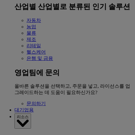
산업별
산업별로 분류된 인기 솔루션
자동차
농업
물류
제조
리테일
헬스케어
은행 및 금융
영업팀에 문의
올바른 솔루션을 선택하고, 주문을 넣고, 라이선스를 업
그레이드하는 데 도움이 필요하신가요?
문의하기
대기업용
리소스