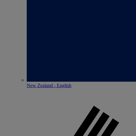
New Zealand - English