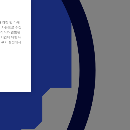
자 경험 및 마케
쿠키 사용으로 수집
데이터와 결합될
 기간에 대한 내
, 쿠키 설정에서