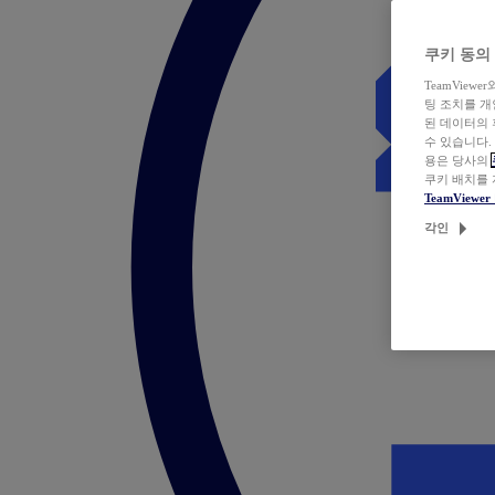
쿠키 동의
TeamVie
팅 조치를 
된 데이터의 
수 있습니다.
용은 당사의
쿠키 배치를
TeamView
각인