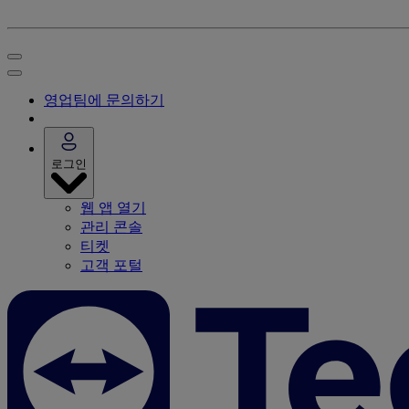
영업팀에 문의하기
로그인
웹 앱 열기
관리 콘솔
티켓
고객 포털