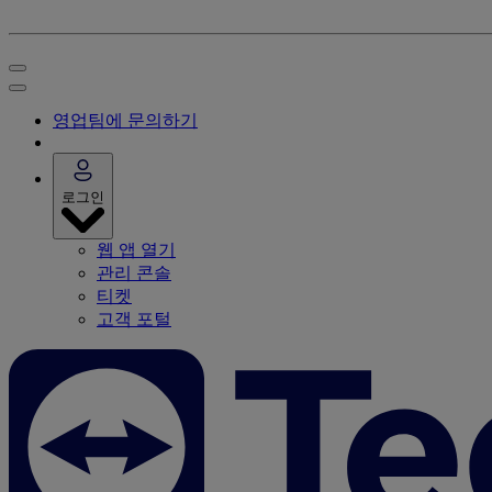
영업팀에 문의하기
로그인
웹 앱 열기
관리 콘솔
티켓
고객 포털