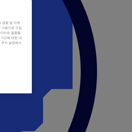
자 경험 및 마케
쿠키 사용으로 수집
데이터와 결합될
 기간에 대한 내
, 쿠키 설정에서