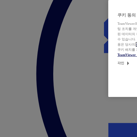
쿠키 동의
TeamVie
팅 조치를 
된 데이터의 
수 있습니다.
용은 당사의
쿠키 배치를
TeamView
각인